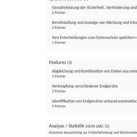
Gewährleistung der Sicherheit, Verhinderung un
2 Partner
Bereitstellung und Anzeige von Werbung und Inh
2 Partner
Ihre Entscheidungen zum Datenschutz speichern 
1 Partner
Features
(3)
Abgleichung und Kombination von Daten aus unte
1 Partner
Verknüpfung verschiedener Endgeräte
2 Partner
Identifikation von Endgeräten anhand automatisc
3 Partner
Analyse / Statistik
(nicht IAB)
(1)
Anonyme Auswertung zur Fehlerbehebung und Weiterentw