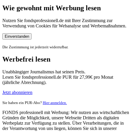
Wie gewohnt mit Werbung lesen
Nutzen Sie fondsprofessionell.de mit Ihrer Zustimmung zur
Verwendung von Cookies für Webanalyse und Werbemaßnahmen.
Einverstanden
Die Zustimmung ist jederzeit widerrufbar.
Werbefrei lesen
Unabhängiger Journalismus hat seinen Preis.
Lesen Sie fondsprofessionell.de PUR für 27,99€ pro Monat
(jährliche Abrechnung).
Jetzt abonnieren
Sie haben ein PUR-Abo?
Hier anmelden.
FONDS professionell mit Werbung: Wir nutzen aus wirtschaftlichen
Gründen die Möglichkeit, unsere Webseite Dritten als digitalen
Werbeplatz zur Verfügung zu stellen. Über Verarbeitungen, die in
der Verantwortung von uns liegen, können Sie sich in unserer