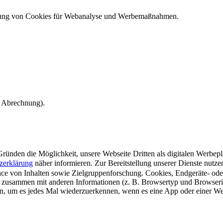
ndung von Cookies für Webanalyse und Werbemaßnahmen.
e Abrechnung).
ünden die Möglichkeit, unsere Webseite Dritten als digitalen Werbeplat
zerklärung
näher informieren.
Zur Bereitstellung unserer Dienste nutz
e von Inhalten sowie Zielgruppenforschung. Cookies, Endgeräte- ode
 zusammen mit anderen Informationen (z. B. Browsertyp und Browserin
n, um es jedes Mal wiederzuerkennen, wenn es eine App oder einer Webs