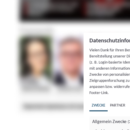
Datenschutzinfo
Vielen Dank für Ihren Be
Bereitstellung unserer D
(z. B. Login-basierte Id
mit anderen Information
Zwecke von personalisie
Zielgruppenforschung zu v
anpassen bzw. widerrufen
Footer-Link.
ZWECKE
PARTNER
Allgemein Zwecke
(