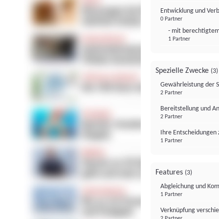
Entwicklung und Ver
0 Partner
- mit berechtigtem
1 Partner
Spezielle Zwecke
(3)
Gewährleistung der 
2 Partner
Bereitstellung und A
2 Partner
Ihre Entscheidungen 
1 Partner
Features
(3)
Abgleichung und Komb
1 Partner
Verknüpfung verschi
2 Partner