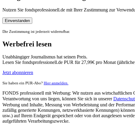
Nutzen Sie fondsprofessionell.de mit Ihrer Zustimmung zur Verwe
Einverstanden
Die Zustimmung ist jederzeit widerrufbar.
Werbefrei lesen
Unabhängiger Journalismus hat seinen Preis.
Lesen Sie fondsprofessionell.de PUR für 27,99€ pro Monat (jährlich
Jetzt abonnieren
Sie haben ein PUR-Abo?
Hier anmelden.
FONDS professionell mit Werbung: Wir nutzen aus wirtschaftlichen Gr
Verantwortung von uns liegen, können Sie sich in unserer
Datenschut
Werbung und Inhalte, Messung von Werbeleistung und der Performanc
zufällig generierte Kennungen, netzwerkbasierte Kennungen) können
usw.) auf Ihrem Endgerät gespeichert oder von dort ausgelesen werde
aufgeführten Verarbeitungszwecke.