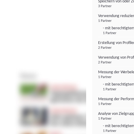
Speichern von oder Z
3 Partner
Verwendung reduzier
1 Partner
- mit berechtigtem
1 Partner
Erstellung von Profil
2 Partner
Verwendung von Profi
2 Partner
Messung der Werbele
1 Partner
- mit berechtigtem
1 Partner
Messung der Perform
1 Partner
Analyse von Zielgrup
1 Partner
- mit berechtigtem
1 Partner