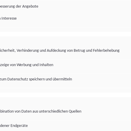
besserung der Angebote
 Interesse
Sicherheit, Verhinderung und Aufdeckung von Betrug und Fehlerbehebung
nzeige von Werbung und Inhalten
zum Datenschutz speichern und übermitteln
ination von Daten aus unterschiedlichen Quellen
edener Endgeräte