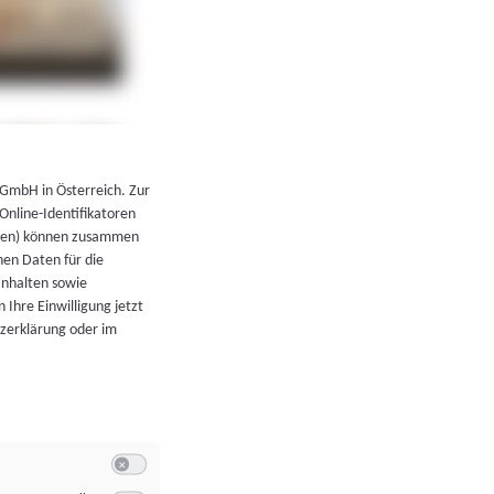
←
Zurück zur Übersicht
 GmbH in Österreich. Zur
 Online-Identifikatoren
atoren) können zusammen
en Daten für die
Inhalten sowie
 Ihre Einwilligung jetzt
tzerklärung oder im
Switch zum Einwilligen bzw. Ablehnen der Kategorie Allgeme