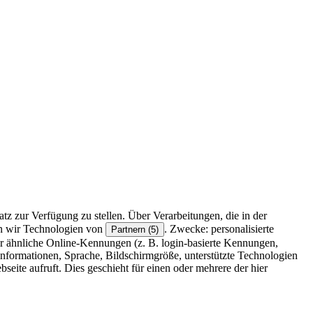
z zur Verfügung zu stellen. Über Verarbeitungen, die in der
en wir Technologien von
. Zwecke: personalisierte
Partnern (5)
r ähnliche Online-Kennungen (z. B. login-basierte Kennungen,
formationen, Sprache, Bildschirmgröße, unterstützte Technologien
eite aufruft. Dies geschieht für einen oder mehrere der hier