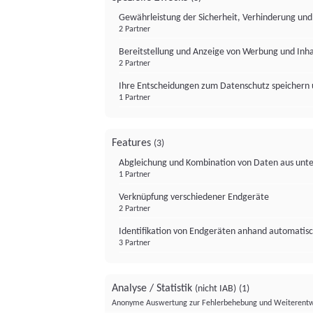
Gewährleistung der Sicherheit, Verhinderung un
2 Partner
Bereitstellung und Anzeige von Werbung und Inh
2 Partner
Ihre Entscheidungen zum Datenschutz speichern 
1 Partner
Features
(3)
Abgleichung und Kombination von Daten aus unte
1 Partner
Verknüpfung verschiedener Endgeräte
2 Partner
Identifikation von Endgeräten anhand automatisc
3 Partner
Analyse / Statistik
(nicht IAB)
(1)
Anonyme Auswertung zur Fehlerbehebung und Weiterentw