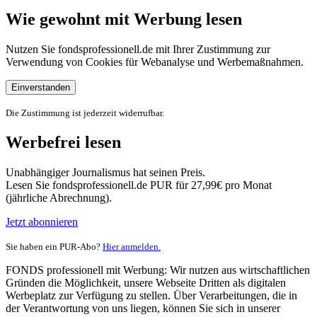
Wie gewohnt mit Werbung lesen
Nutzen Sie fondsprofessionell.de mit Ihrer Zustimmung zur
Verwendung von Cookies für Webanalyse und Werbemaßnahmen.
Einverstanden
Die Zustimmung ist jederzeit widerrufbar.
Werbefrei lesen
Unabhängiger Journalismus hat seinen Preis.
Lesen Sie fondsprofessionell.de PUR für 27,99€ pro Monat
(jährliche Abrechnung).
Jetzt abonnieren
Sie haben ein PUR-Abo?
Hier anmelden.
FONDS professionell mit Werbung: Wir nutzen aus wirtschaftlichen
Gründen die Möglichkeit, unsere Webseite Dritten als digitalen
Werbeplatz zur Verfügung zu stellen. Über Verarbeitungen, die in
der Verantwortung von uns liegen, können Sie sich in unserer