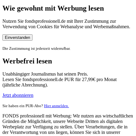
Wie gewohnt mit Werbung lesen
Nutzen Sie fondsprofessionell.de mit Ihrer Zustimmung zur
Verwendung von Cookies für Webanalyse und Werbemaßnahmen.
Einverstanden
Die Zustimmung ist jederzeit widerrufbar.
Werbefrei lesen
Unabhängiger Journalismus hat seinen Preis.
Lesen Sie fondsprofessionell.de PUR für 27,99€ pro Monat
(jährliche Abrechnung).
Jetzt abonnieren
Sie haben ein PUR-Abo?
Hier anmelden.
FONDS professionell mit Werbung: Wir nutzen aus wirtschaftlichen
Gründen die Möglichkeit, unsere Webseite Dritten als digitalen
Werbeplatz zur Verfügung zu stellen. Über Verarbeitungen, die in
der Verantwortung von uns liegen, können Sie sich in unserer