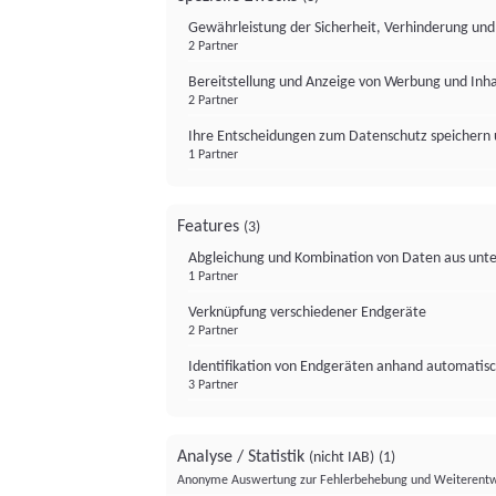
Gewährleistung der Sicherheit, Verhinderung un
2 Partner
Bereitstellung und Anzeige von Werbung und Inh
2 Partner
Ihre Entscheidungen zum Datenschutz speichern 
1 Partner
Features
(3)
Abgleichung und Kombination von Daten aus unte
1 Partner
Verknüpfung verschiedener Endgeräte
2 Partner
Identifikation von Endgeräten anhand automatisc
3 Partner
Analyse / Statistik
(nicht IAB)
(1)
Anonyme Auswertung zur Fehlerbehebung und Weiterentw