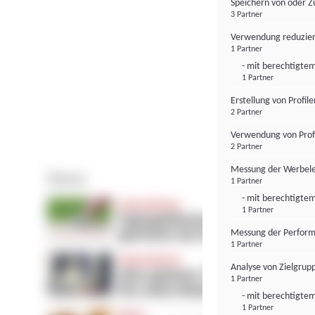
Speichern von oder Z
3 Partner
Verwendung reduzier
1 Partner
- mit berechtigtem
1 Partner
Erstellung von Profil
2 Partner
Verwendung von Profi
2 Partner
Messung der Werbele
1 Partner
- mit berechtigtem
1 Partner
Messung der Perform
1 Partner
Analyse von Zielgrup
1 Partner
- mit berechtigtem
1 Partner