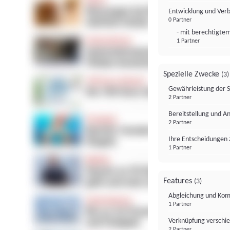
Entwicklung und Ver
0 Partner
- mit berechtigtem
1 Partner
Spezielle Zwecke
(3)
Gewährleistung der 
2 Partner
Bereitstellung und A
2 Partner
Ihre Entscheidungen 
1 Partner
Features
(3)
Abgleichung und Komb
1 Partner
Verknüpfung verschi
2 Partner