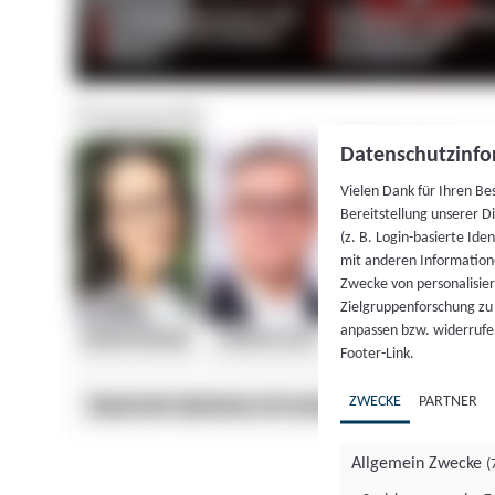
Datenschutzinfo
Vielen Dank für Ihren Be
Bereitstellung unserer D
(z. B. Login-basierte Id
mit anderen Information
Zwecke von personalisie
Zielgruppenforschung zu v
anpassen bzw. widerrufen
Footer-Link.
ZWECKE
PARTNER
Allgemein Zwecke
(