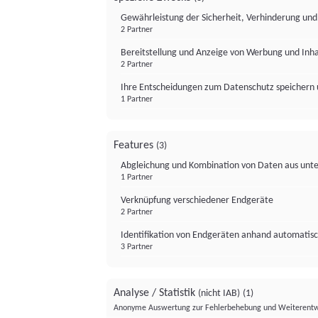
Gewährleistung der Sicherheit, Verhinderung un
2 Partner
Bereitstellung und Anzeige von Werbung und Inh
2 Partner
Ihre Entscheidungen zum Datenschutz speichern 
1 Partner
Features
(3)
Abgleichung und Kombination von Daten aus unte
1 Partner
Verknüpfung verschiedener Endgeräte
2 Partner
Identifikation von Endgeräten anhand automatisc
3 Partner
Analyse / Statistik
(nicht IAB)
(1)
Anonyme Auswertung zur Fehlerbehebung und Weiterentw