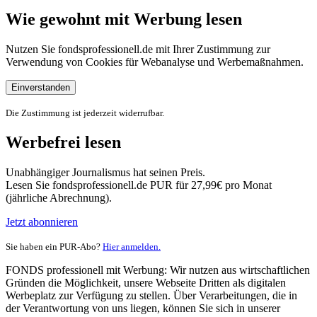
Wie gewohnt mit Werbung lesen
Nutzen Sie fondsprofessionell.de mit Ihrer Zustimmung zur
Verwendung von Cookies für Webanalyse und Werbemaßnahmen.
Einverstanden
Die Zustimmung ist jederzeit widerrufbar.
Werbefrei lesen
Unabhängiger Journalismus hat seinen Preis.
Lesen Sie fondsprofessionell.de PUR für 27,99€ pro Monat
(jährliche Abrechnung).
Jetzt abonnieren
Sie haben ein PUR-Abo?
Hier anmelden.
FONDS professionell mit Werbung: Wir nutzen aus wirtschaftlichen
Gründen die Möglichkeit, unsere Webseite Dritten als digitalen
Werbeplatz zur Verfügung zu stellen. Über Verarbeitungen, die in
der Verantwortung von uns liegen, können Sie sich in unserer