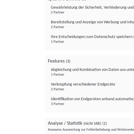
Gewährleistung der Sicherheit, Verhinderung un
2 Partner
Bereitstellung und Anzeige von Werbung und Inh
2 Partner
Ihre Entscheidungen zum Datenschutz speichern 
1 Partner
Features
(3)
Abgleichung und Kombination von Daten aus unte
1 Partner
Verknüpfung verschiedener Endgeräte
2 Partner
Identifikation von Endgeräten anhand automatisc
3 Partner
Analyse / Statistik
(nicht IAB)
(1)
Anonyme Auswertung zur Fehlerbehebung und Weiterentw