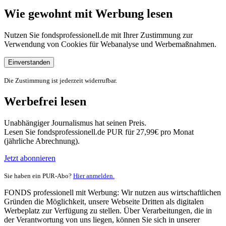
Wie gewohnt mit Werbung lesen
Nutzen Sie fondsprofessionell.de mit Ihrer Zustimmung zur
Verwendung von Cookies für Webanalyse und Werbemaßnahmen.
Einverstanden
Die Zustimmung ist jederzeit widerrufbar.
Werbefrei lesen
Unabhängiger Journalismus hat seinen Preis.
Lesen Sie fondsprofessionell.de PUR für 27,99€ pro Monat
(jährliche Abrechnung).
Jetzt abonnieren
Sie haben ein PUR-Abo?
Hier anmelden.
FONDS professionell mit Werbung: Wir nutzen aus wirtschaftlichen
Gründen die Möglichkeit, unsere Webseite Dritten als digitalen
Werbeplatz zur Verfügung zu stellen. Über Verarbeitungen, die in
der Verantwortung von uns liegen, können Sie sich in unserer