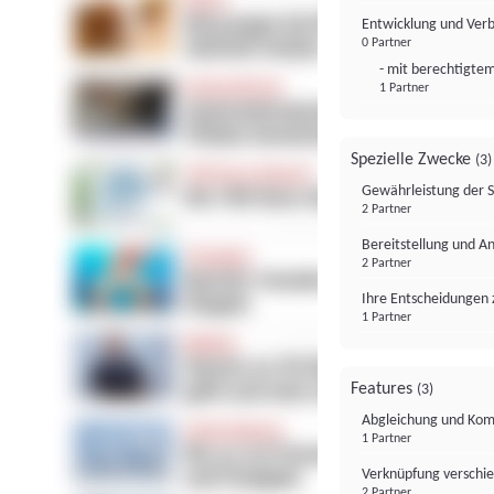
Entwicklung und Ver
0 Partner
- mit berechtigtem
1 Partner
Spezielle Zwecke
(3)
Gewährleistung der 
2 Partner
Bereitstellung und A
2 Partner
Ihre Entscheidungen 
1 Partner
Features
(3)
Abgleichung und Komb
1 Partner
Verknüpfung verschi
2 Partner