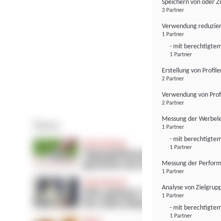
Speichern von oder Z
3 Partner
Verwendung reduzier
1 Partner
- mit berechtigtem
1 Partner
Erstellung von Profil
2 Partner
Verwendung von Profi
2 Partner
Messung der Werbele
1 Partner
- mit berechtigtem
1 Partner
Messung der Perform
1 Partner
Analyse von Zielgrup
1 Partner
- mit berechtigtem
1 Partner