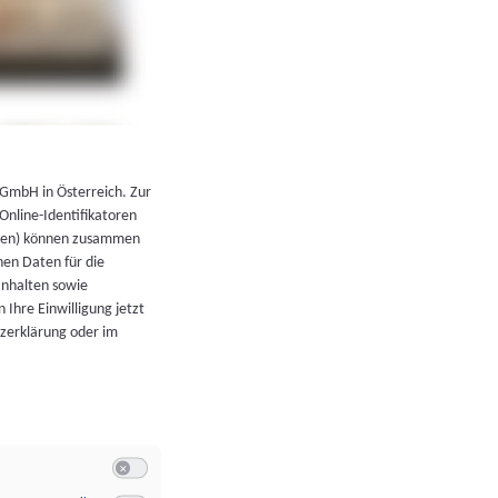
←
Zurück zur Übersicht
 GmbH in Österreich. Zur
 Online-Identifikatoren
atoren) können zusammen
en Daten für die
Inhalten sowie
 Ihre Einwilligung jetzt
tzerklärung oder im
Switch zum Einwilligen bzw. Ablehnen der Kategorie Allgeme