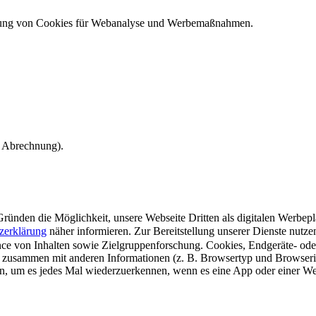
ndung von Cookies für Webanalyse und Werbemaßnahmen.
e Abrechnung).
ünden die Möglichkeit, unsere Webseite Dritten als digitalen Werbeplat
zerklärung
näher informieren.
Zur Bereitstellung unserer Dienste nutz
e von Inhalten sowie Zielgruppenforschung. Cookies, Endgeräte- ode
 zusammen mit anderen Informationen (z. B. Browsertyp und Browserin
n, um es jedes Mal wiederzuerkennen, wenn es eine App oder einer Webs