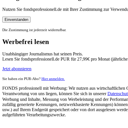
Nutzen Sie fondsprofessionell.de mit Ihrer Zustimmung zur Verwe
Einverstanden
Die Zustimmung ist jederzeit widerrufbar.
Werbefrei lesen
Unabhängiger Journalismus hat seinen Preis.
Lesen Sie fondsprofessionell.de PUR für 27,99€ pro Monat (jährlich
Jetzt abonnieren
Sie haben ein PUR-Abo?
Hier anmelden.
FONDS professionell mit Werbung: Wir nutzen aus wirtschaftlichen Gr
Verantwortung von uns liegen, können Sie sich in unserer
Datenschut
Werbung und Inhalte, Messung von Werbeleistung und der Performanc
zufällig generierte Kennungen, netzwerkbasierte Kennungen) können
usw.) auf Ihrem Endgerät gespeichert oder von dort ausgelesen werde
aufgeführten Verarbeitungszwecke.