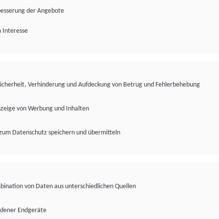
besserung der Angebote
 Interesse
Sicherheit, Verhinderung und Aufdeckung von Betrug und Fehlerbehebung
nzeige von Werbung und Inhalten
zum Datenschutz speichern und übermitteln
ination von Daten aus unterschiedlichen Quellen
edener Endgeräte