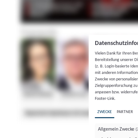
Datenschutzinfo
Vielen Dank für Ihren Be
Bereitstellung unserer D
(z. B. Login-basierte Id
mit anderen Information
Zwecke von personalisie
Zielgruppenforschung zu v
anpassen bzw. widerrufen
Footer-Link.
ZWECKE
PARTNER
Allgemein Zwecke
(