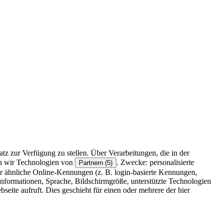
z zur Verfügung zu stellen. Über Verarbeitungen, die in der
en wir Technologien von
. Zwecke: personalisierte
Partnern (5)
r ähnliche Online-Kennungen (z. B. login-basierte Kennungen,
formationen, Sprache, Bildschirmgröße, unterstützte Technologien
eite aufruft. Dies geschieht für einen oder mehrere der hier