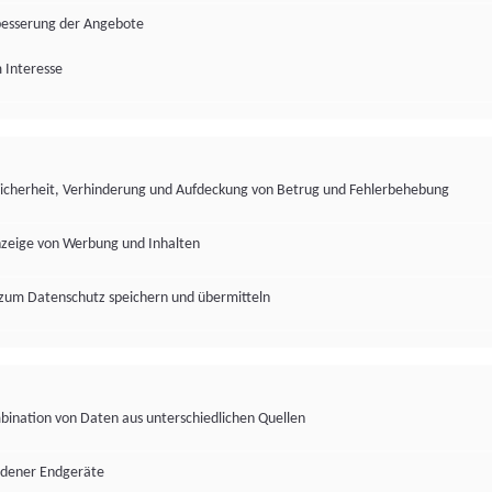
besserung der Angebote
 Interesse
Sicherheit, Verhinderung und Aufdeckung von Betrug und Fehlerbehebung
nzeige von Werbung und Inhalten
zum Datenschutz speichern und übermitteln
ination von Daten aus unterschiedlichen Quellen
edener Endgeräte