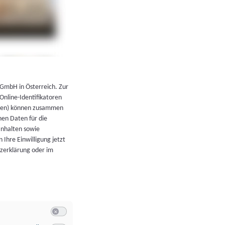
←
Zurück zur Übersicht
 GmbH in Österreich. Zur
 Online-Identifikatoren
atoren) können zusammen
en Daten für die
Inhalten sowie
 Ihre Einwilligung jetzt
tzerklärung oder im
Switch zum Einwilligen bzw. Ablehnen der Kategorie Allgeme