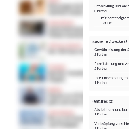
Entwicklung und Ver
0 Partner
- mit berechtigtem
1 Partner
Spezielle Zwecke
(3)
Gewährleistung der 
2 Partner
Bereitstellung und A
2 Partner
Ihre Entscheidungen 
1 Partner
Features
(3)
Abgleichung und Komb
1 Partner
Verknüpfung verschi
2 Partner