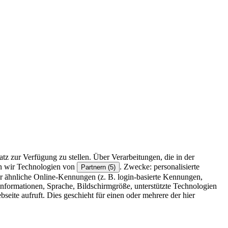
z zur Verfügung zu stellen. Über Verarbeitungen, die in der
en wir Technologien von
. Zwecke: personalisierte
Partnern (5)
r ähnliche Online-Kennungen (z. B. login-basierte Kennungen,
formationen, Sprache, Bildschirmgröße, unterstützte Technologien
eite aufruft. Dies geschieht für einen oder mehrere der hier