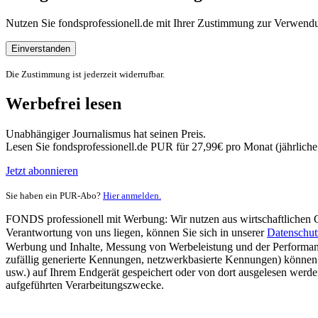
Nutzen Sie fondsprofessionell.de mit Ihrer Zustimmung zur Verwe
Einverstanden
Die Zustimmung ist jederzeit widerrufbar.
Werbefrei lesen
Unabhängiger Journalismus hat seinen Preis.
Lesen Sie fondsprofessionell.de PUR für 27,99€ pro Monat (jährlich
Jetzt abonnieren
Sie haben ein PUR-Abo?
Hier anmelden.
FONDS professionell mit Werbung: Wir nutzen aus wirtschaftlichen Gr
Verantwortung von uns liegen, können Sie sich in unserer
Datenschut
Werbung und Inhalte, Messung von Werbeleistung und der Performanc
zufällig generierte Kennungen, netzwerkbasierte Kennungen) können
usw.) auf Ihrem Endgerät gespeichert oder von dort ausgelesen werde
aufgeführten Verarbeitungszwecke.