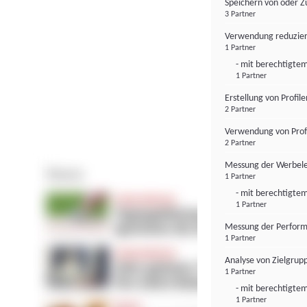
Speichern von oder Z
3 Partner
Verwendung reduzier
1 Partner
- mit berechtigtem
1 Partner
Erstellung von Profil
2 Partner
Verwendung von Profi
2 Partner
Messung der Werbele
1 Partner
- mit berechtigtem
1 Partner
Messung der Perform
1 Partner
Analyse von Zielgrup
1 Partner
- mit berechtigtem
1 Partner