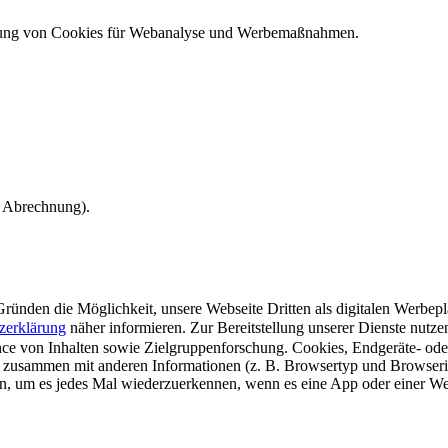
ndung von Cookies für Webanalyse und Werbemaßnahmen.
e Abrechnung).
ünden die Möglichkeit, unsere Webseite Dritten als digitalen Werbeplat
zerklärung
näher informieren.
Zur Bereitstellung unserer Dienste nutz
e von Inhalten sowie Zielgruppenforschung. Cookies, Endgeräte- ode
 zusammen mit anderen Informationen (z. B. Browsertyp und Browserin
n, um es jedes Mal wiederzuerkennen, wenn es eine App oder einer Webs