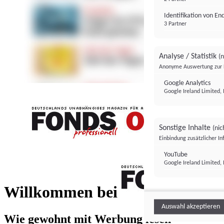
Identifikation von E
3 Partner
Analyse / Statistik
(n
Anonyme Auswertung zur 
Google Analytics
Google Ireland Limited, 
Sonstige Inhalte
(nic
Einbindung zusätzlicher I
FONDS professionell
YouTube
Google Ireland Limited, 
FONDS profess
Willkommen bei
Auswahl akzeptieren
Wie gewohnt mit Werbung lesen