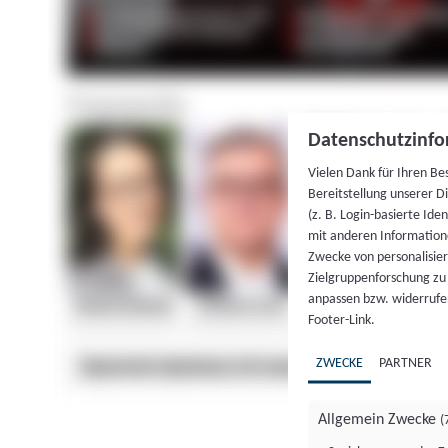
Datenschutzinfo
Vielen Dank für Ihren Be
Bereitstellung unserer D
(z. B. Login-basierte Id
mit anderen Information
Zwecke von personalisie
Zielgruppenforschung zu v
anpassen bzw. widerrufen
Footer-Link.
ZWECKE
PARTNER
Allgemein Zwecke
(