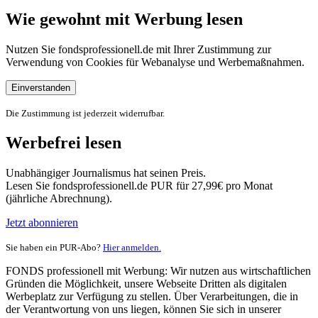
Wie gewohnt mit Werbung lesen
Nutzen Sie fondsprofessionell.de mit Ihrer Zustimmung zur
Verwendung von Cookies für Webanalyse und Werbemaßnahmen.
Einverstanden
Die Zustimmung ist jederzeit widerrufbar.
Werbefrei lesen
Unabhängiger Journalismus hat seinen Preis.
Lesen Sie fondsprofessionell.de PUR für 27,99€ pro Monat
(jährliche Abrechnung).
Jetzt abonnieren
Sie haben ein PUR-Abo?
Hier anmelden.
FONDS professionell mit Werbung: Wir nutzen aus wirtschaftlichen
Gründen die Möglichkeit, unsere Webseite Dritten als digitalen
Werbeplatz zur Verfügung zu stellen. Über Verarbeitungen, die in
der Verantwortung von uns liegen, können Sie sich in unserer