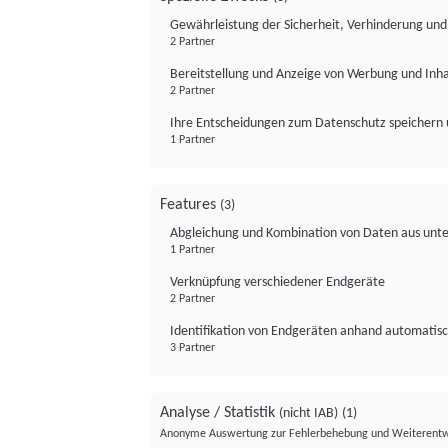
Gewährleistung der Sicherheit, Verhinderung un
2 Partner
Bereitstellung und Anzeige von Werbung und Inh
2 Partner
Ihre Entscheidungen zum Datenschutz speichern 
1 Partner
Features
(3)
Abgleichung und Kombination von Daten aus unte
1 Partner
Verknüpfung verschiedener Endgeräte
2 Partner
Identifikation von Endgeräten anhand automatisc
3 Partner
Analyse / Statistik
(nicht IAB)
(1)
Anonyme Auswertung zur Fehlerbehebung und Weiterentw