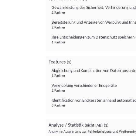
Gewährleistung der Sicherheit, Verhinderung un
2 Partner
Bereitstellung und Anzeige von Werbung und Inh
2 Partner
Ihre Entscheidungen zum Datenschutz speichern 
1 Partner
Features
(3)
Abgleichung und Kombination von Daten aus unte
1 Partner
Verknüpfung verschiedener Endgeräte
2 Partner
Identifikation von Endgeräten anhand automatisc
3 Partner
Analyse / Statistik
(nicht IAB)
(1)
Anonyme Auswertung zur Fehlerbehebung und Weiterentw