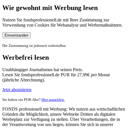
Wie gewohnt mit Werbung lesen
Nutzen Sie fondsprofessionell.de mit Ihrer Zustimmung zur
Verwendung von Cookies für Webanalyse und Werbemaßnahmen.
Einverstanden
Die Zustimmung ist jederzeit widerrufbar.
Werbefrei lesen
Unabhängiger Journalismus hat seinen Preis.
Lesen Sie fondsprofessionell.de PUR für 27,99€ pro Monat
(jährliche Abrechnung).
Jetzt abonnieren
Sie haben ein PUR-Abo?
Hier anmelden.
FONDS professionell mit Werbung: Wir nutzen aus wirtschaftlichen
Gründen die Möglichkeit, unsere Webseite Dritten als digitalen
Werbeplatz zur Verfügung zu stellen. Über Verarbeitungen, die in
der Verantwortung von uns liegen, können Sie sich in unserer