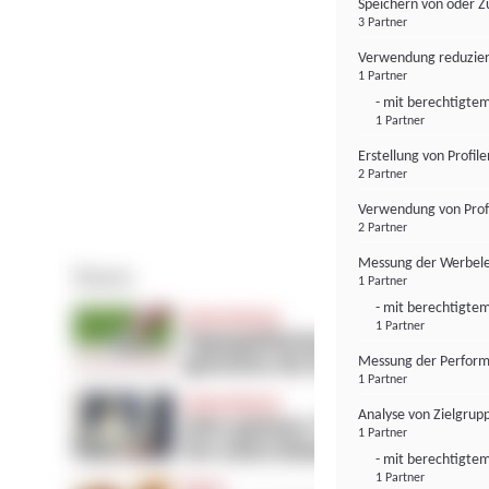
Speichern von oder Z
3 Partner
Verwendung reduzier
1 Partner
- mit berechtigtem
1 Partner
Erstellung von Profil
2 Partner
Verwendung von Profi
2 Partner
Messung der Werbele
1 Partner
- mit berechtigtem
1 Partner
Messung der Perform
1 Partner
Analyse von Zielgrup
1 Partner
- mit berechtigtem
1 Partner