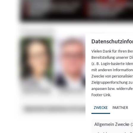
Datenschutzinfo
Vielen Dank für Ihren Be
Bereitstellung unserer D
(z. B. Login-basierte Id
mit anderen Information
Zwecke von personalisie
Zielgruppenforschung zu v
anpassen bzw. widerrufen
Footer-Link.
ZWECKE
PARTNER
Allgemein Zwecke
(