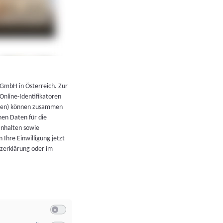
←
Zurück zur Übersicht
 GmbH in Österreich. Zur
 Online-Identifikatoren
atoren) können zusammen
en Daten für die
Inhalten sowie
 Ihre Einwilligung jetzt
tzerklärung oder im
Switch zum Einwilligen bzw. Ablehnen der Kategorie Allgeme