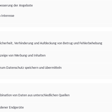
besserung der Angebote
 Interesse
Sicherheit, Verhinderung und Aufdeckung von Betrug und Fehlerbehebung
nzeige von Werbung und Inhalten
zum Datenschutz speichern und übermitteln
ination von Daten aus unterschiedlichen Quellen
edener Endgeräte