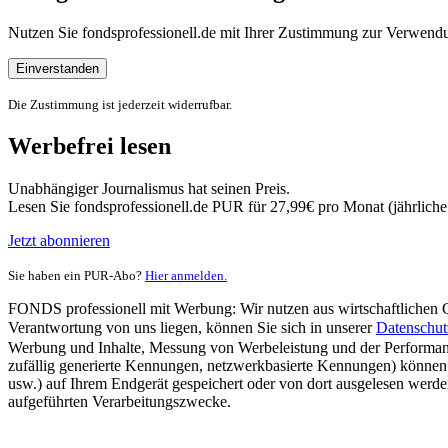
Nutzen Sie fondsprofessionell.de mit Ihrer Zustimmung zur Verwe
Einverstanden
Die Zustimmung ist jederzeit widerrufbar.
Werbefrei lesen
Unabhängiger Journalismus hat seinen Preis.
Lesen Sie fondsprofessionell.de PUR für 27,99€ pro Monat (jährlich
Jetzt abonnieren
Sie haben ein PUR-Abo?
Hier anmelden.
FONDS professionell mit Werbung: Wir nutzen aus wirtschaftlichen Gr
Verantwortung von uns liegen, können Sie sich in unserer
Datenschut
Werbung und Inhalte, Messung von Werbeleistung und der Performanc
zufällig generierte Kennungen, netzwerkbasierte Kennungen) können
usw.) auf Ihrem Endgerät gespeichert oder von dort ausgelesen werde
aufgeführten Verarbeitungszwecke.