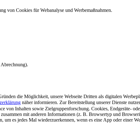
ndung von Cookies für Webanalyse und Werbemaßnahmen.
e Abrechnung).
ünden die Möglichkeit, unsere Webseite Dritten als digitalen Werbeplat
zerklärung
näher informieren.
Zur Bereitstellung unserer Dienste nutz
e von Inhalten sowie Zielgruppenforschung. Cookies, Endgeräte- ode
 zusammen mit anderen Informationen (z. B. Browsertyp und Browserin
n, um es jedes Mal wiederzuerkennen, wenn es eine App oder einer Webs