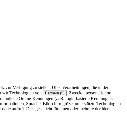
z zur Verfügung zu stellen. Über Verarbeitungen, die in der
en wir Technologien von
. Zwecke: personalisierte
Partnern (5)
r ähnliche Online-Kennungen (z. B. login-basierte Kennungen,
formationen, Sprache, Bildschirmgröße, unterstützte Technologien
eite aufruft. Dies geschieht für einen oder mehrere der hier