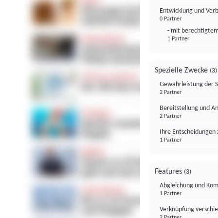
Entwicklung und Ver
0 Partner
- mit berechtigtem
1 Partner
Spezielle Zwecke
(3)
Gewährleistung der 
2 Partner
Bereitstellung und A
2 Partner
Ihre Entscheidungen 
1 Partner
Features
(3)
Abgleichung und Komb
1 Partner
Verknüpfung verschi
2 Partner