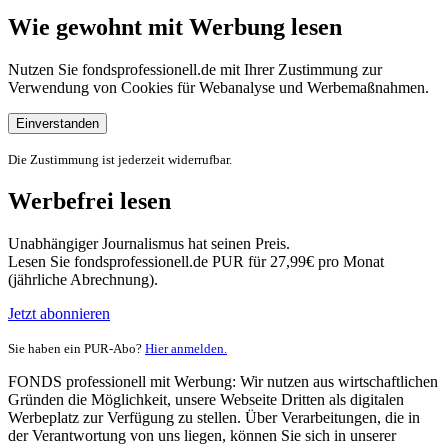
Wie gewohnt mit Werbung lesen
Nutzen Sie fondsprofessionell.de mit Ihrer Zustimmung zur
Verwendung von Cookies für Webanalyse und Werbemaßnahmen.
Einverstanden
Die Zustimmung ist jederzeit widerrufbar.
Werbefrei lesen
Unabhängiger Journalismus hat seinen Preis.
Lesen Sie fondsprofessionell.de PUR für 27,99€ pro Monat
(jährliche Abrechnung).
Jetzt abonnieren
Sie haben ein PUR-Abo?
Hier anmelden.
FONDS professionell mit Werbung: Wir nutzen aus wirtschaftlichen
Gründen die Möglichkeit, unsere Webseite Dritten als digitalen
Werbeplatz zur Verfügung zu stellen. Über Verarbeitungen, die in
der Verantwortung von uns liegen, können Sie sich in unserer