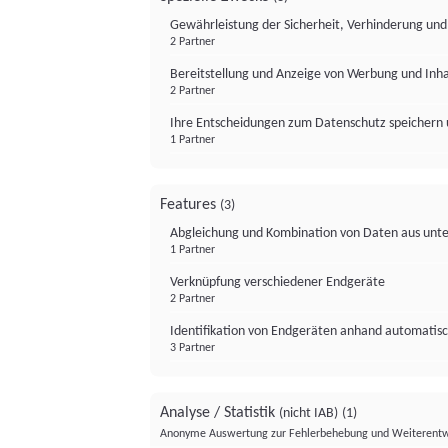
Gewährleistung der Sicherheit, Verhinderung un
2 Partner
Bereitstellung und Anzeige von Werbung und Inh
2 Partner
Ihre Entscheidungen zum Datenschutz speichern 
1 Partner
Features
(3)
Abgleichung und Kombination von Daten aus unte
1 Partner
Verknüpfung verschiedener Endgeräte
2 Partner
Identifikation von Endgeräten anhand automatisc
3 Partner
Analyse / Statistik
(nicht IAB)
(1)
Anonyme Auswertung zur Fehlerbehebung und Weiterentw