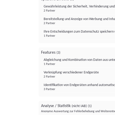
Gewährleistung der Sicherheit, Verhinderung un
2 Partner
Bereitstellung und Anzeige von Werbung und Inh
2 Partner
Ihre Entscheidungen zum Datenschutz speichern 
1 Partner
Features
(3)
Abgleichung und Kombination von Daten aus unte
1 Partner
Verknüpfung verschiedener Endgeräte
2 Partner
Identifikation von Endgeräten anhand automatisc
3 Partner
Analyse / Statistik
(nicht IAB)
(1)
Anonyme Auswertung zur Fehlerbehebung und Weiterentw