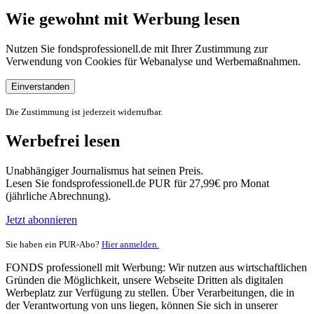
Wie gewohnt mit Werbung lesen
Nutzen Sie fondsprofessionell.de mit Ihrer Zustimmung zur
Verwendung von Cookies für Webanalyse und Werbemaßnahmen.
Einverstanden
Die Zustimmung ist jederzeit widerrufbar.
Werbefrei lesen
Unabhängiger Journalismus hat seinen Preis.
Lesen Sie fondsprofessionell.de PUR für 27,99€ pro Monat
(jährliche Abrechnung).
Jetzt abonnieren
Sie haben ein PUR-Abo?
Hier anmelden.
FONDS professionell mit Werbung: Wir nutzen aus wirtschaftlichen
Gründen die Möglichkeit, unsere Webseite Dritten als digitalen
Werbeplatz zur Verfügung zu stellen. Über Verarbeitungen, die in
der Verantwortung von uns liegen, können Sie sich in unserer