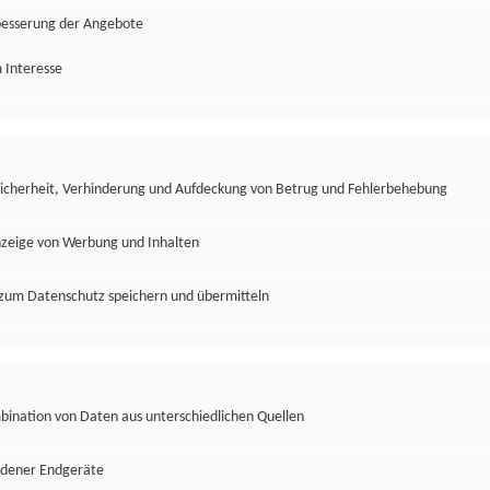
besserung der Angebote
 Interesse
Sicherheit, Verhinderung und Aufdeckung von Betrug und Fehlerbehebung
nzeige von Werbung und Inhalten
zum Datenschutz speichern und übermitteln
ination von Daten aus unterschiedlichen Quellen
edener Endgeräte