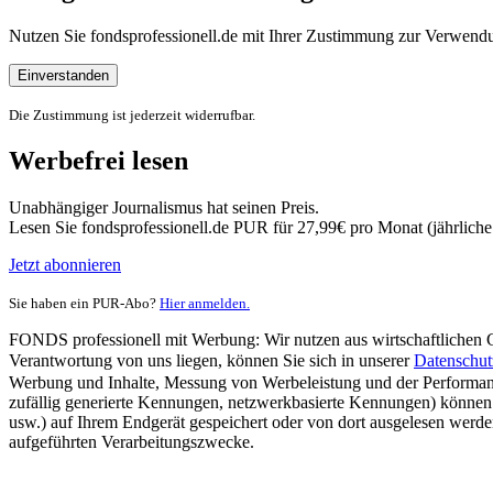
Nutzen Sie fondsprofessionell.de mit Ihrer Zustimmung zur Verwe
Einverstanden
Die Zustimmung ist jederzeit widerrufbar.
Werbefrei lesen
Unabhängiger Journalismus hat seinen Preis.
Lesen Sie fondsprofessionell.de PUR für 27,99€ pro Monat (jährlich
Jetzt abonnieren
Sie haben ein PUR-Abo?
Hier anmelden.
FONDS professionell mit Werbung: Wir nutzen aus wirtschaftlichen Gr
Verantwortung von uns liegen, können Sie sich in unserer
Datenschut
Werbung und Inhalte, Messung von Werbeleistung und der Performanc
zufällig generierte Kennungen, netzwerkbasierte Kennungen) können
usw.) auf Ihrem Endgerät gespeichert oder von dort ausgelesen werde
aufgeführten Verarbeitungszwecke.