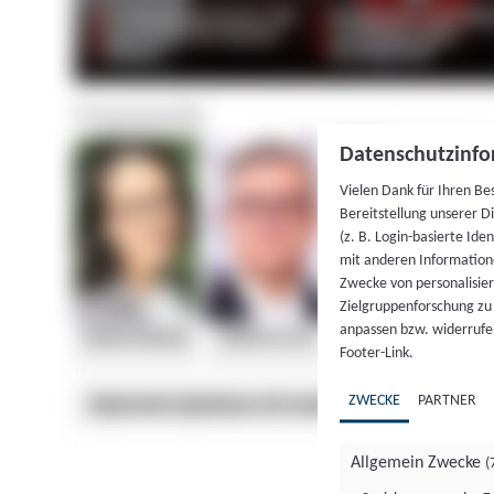
Datenschutzinfo
Vielen Dank für Ihren Be
Bereitstellung unserer D
(z. B. Login-basierte Id
mit anderen Information
Zwecke von personalisie
Zielgruppenforschung zu v
anpassen bzw. widerrufen
Footer-Link.
ZWECKE
PARTNER
Allgemein Zwecke
(