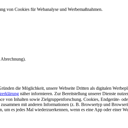
ndung von Cookies für Webanalyse und Werbemaßnahmen.
e Abrechnung).
ünden die Möglichkeit, unsere Webseite Dritten als digitalen Werbeplat
zerklärung
näher informieren.
Zur Bereitstellung unserer Dienste nutz
e von Inhalten sowie Zielgruppenforschung. Cookies, Endgeräte- ode
 zusammen mit anderen Informationen (z. B. Browsertyp und Browserin
n, um es jedes Mal wiederzuerkennen, wenn es eine App oder einer Webs