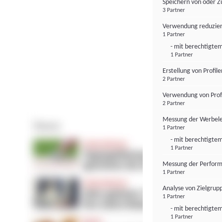
Speichern von oder Z
3 Partner
Verwendung reduzier
1 Partner
- mit berechtigtem
1 Partner
Erstellung von Profil
2 Partner
Verwendung von Profi
2 Partner
Messung der Werbele
1 Partner
- mit berechtigtem
1 Partner
Messung der Perform
1 Partner
Analyse von Zielgrup
1 Partner
- mit berechtigtem
1 Partner