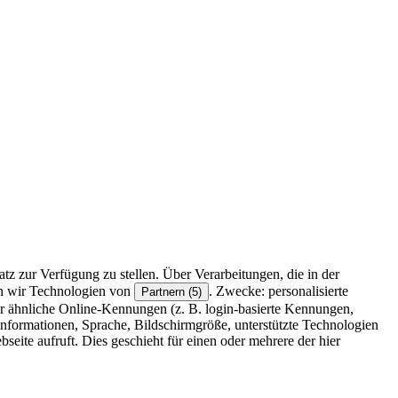
z zur Verfügung zu stellen. Über Verarbeitungen, die in der
en wir Technologien von
. Zwecke: personalisierte
Partnern (5)
r ähnliche Online-Kennungen (z. B. login-basierte Kennungen,
formationen, Sprache, Bildschirmgröße, unterstützte Technologien
eite aufruft. Dies geschieht für einen oder mehrere der hier