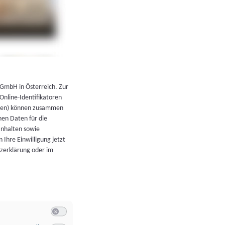
←
Zurück zur Übersicht
 GmbH in Österreich. Zur
 Online-Identifikatoren
atoren) können zusammen
en Daten für die
Inhalten sowie
 Ihre Einwilligung jetzt
tzerklärung oder im
Switch zum Einwilligen bzw. Ablehnen der Kategorie Allgeme