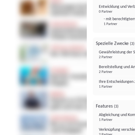
Entwicklung und Ver
0 Partner
- mit berechtigtem
1 Partner
Spezielle Zwecke
(3)
Gewährleistung der 
2 Partner
Bereitstellung und A
2 Partner
Ihre Entscheidungen 
1 Partner
Features
(3)
Abgleichung und Komb
1 Partner
Verknüpfung verschi
2 Partner