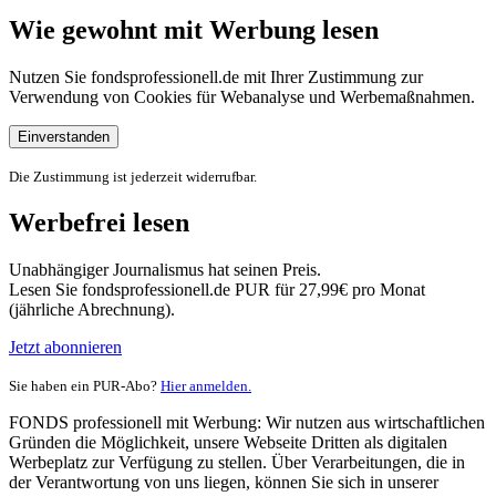
Wie gewohnt mit Werbung lesen
Nutzen Sie fondsprofessionell.de mit Ihrer Zustimmung zur
Verwendung von Cookies für Webanalyse und Werbemaßnahmen.
Einverstanden
Die Zustimmung ist jederzeit widerrufbar.
Werbefrei lesen
Unabhängiger Journalismus hat seinen Preis.
Lesen Sie fondsprofessionell.de PUR für 27,99€ pro Monat
(jährliche Abrechnung).
Jetzt abonnieren
Sie haben ein PUR-Abo?
Hier anmelden.
FONDS professionell mit Werbung: Wir nutzen aus wirtschaftlichen
Gründen die Möglichkeit, unsere Webseite Dritten als digitalen
Werbeplatz zur Verfügung zu stellen. Über Verarbeitungen, die in
der Verantwortung von uns liegen, können Sie sich in unserer