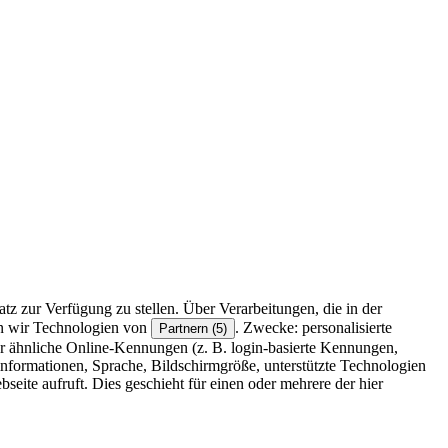
z zur Verfügung zu stellen. Über Verarbeitungen, die in der
en wir Technologien von
. Zwecke: personalisierte
Partnern (5)
r ähnliche Online-Kennungen (z. B. login-basierte Kennungen,
formationen, Sprache, Bildschirmgröße, unterstützte Technologien
eite aufruft. Dies geschieht für einen oder mehrere der hier