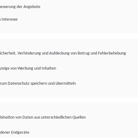
besserung der Angebote
 Interesse
Sicherheit, Verhinderung und Aufdeckung von Betrug und Fehlerbehebung
nzeige von Werbung und Inhalten
zum Datenschutz speichern und übermitteln
ination von Daten aus unterschiedlichen Quellen
edener Endgeräte