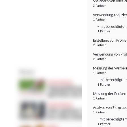
Speichern von oder Z
3 Partner
Verwendung reduzier
1 Partner
- mit berechtigtem
1 Partner
Erstellung von Profil
2 Partner
Verwendung von Profi
2 Partner
Messung der Werbele
1 Partner
- mit berechtigtem
1 Partner
Messung der Perform
1 Partner
Analyse von Zielgrup
1 Partner
- mit berechtigtem
1 Partner