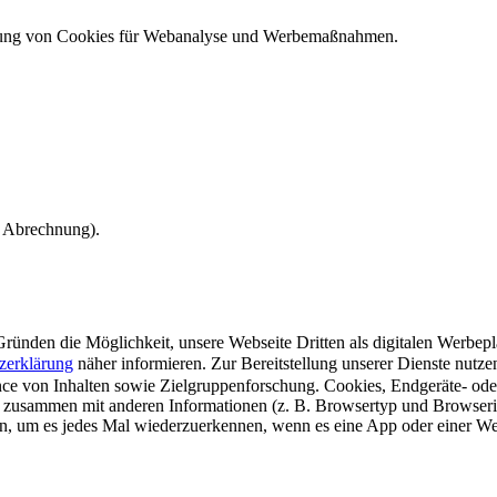
ndung von Cookies für Webanalyse und Werbemaßnahmen.
e Abrechnung).
ünden die Möglichkeit, unsere Webseite Dritten als digitalen Werbeplat
zerklärung
näher informieren.
Zur Bereitstellung unserer Dienste nutz
e von Inhalten sowie Zielgruppenforschung. Cookies, Endgeräte- ode
 zusammen mit anderen Informationen (z. B. Browsertyp und Browserin
n, um es jedes Mal wiederzuerkennen, wenn es eine App oder einer Webs