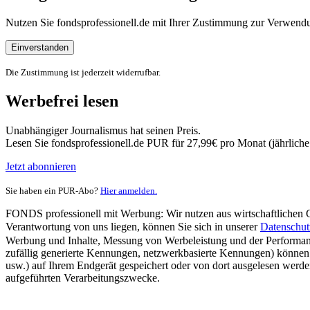
Nutzen Sie fondsprofessionell.de mit Ihrer Zustimmung zur Verwe
Einverstanden
Die Zustimmung ist jederzeit widerrufbar.
Werbefrei lesen
Unabhängiger Journalismus hat seinen Preis.
Lesen Sie fondsprofessionell.de PUR für 27,99€ pro Monat (jährlich
Jetzt abonnieren
Sie haben ein PUR-Abo?
Hier anmelden.
FONDS professionell mit Werbung: Wir nutzen aus wirtschaftlichen Gr
Verantwortung von uns liegen, können Sie sich in unserer
Datenschut
Werbung und Inhalte, Messung von Werbeleistung und der Performanc
zufällig generierte Kennungen, netzwerkbasierte Kennungen) können
usw.) auf Ihrem Endgerät gespeichert oder von dort ausgelesen werde
aufgeführten Verarbeitungszwecke.