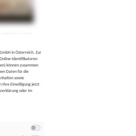
←
Zurück zur Übersicht
 GmbH in Österreich. Zur
 Online-Identifikatoren
atoren) können zusammen
en Daten für die
Inhalten sowie
 Ihre Einwilligung jetzt
tzerklärung oder im
Switch zum Einwilligen bzw. Ablehnen der Kategorie Allgeme