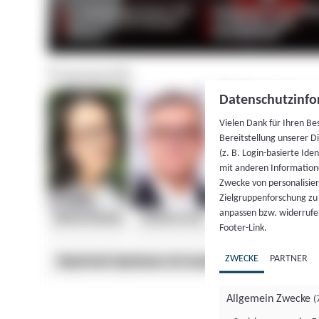
Datenschutzinfo
Vielen Dank für Ihren Be
Bereitstellung unserer D
(z. B. Login-basierte Id
mit anderen Information
Zwecke von personalisie
Zielgruppenforschung zu v
anpassen bzw. widerrufen
Footer-Link.
ZWECKE
PARTNER
Allgemein Zwecke
(