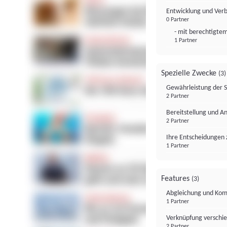
Entwicklung und Ver
0 Partner
- mit berechtigtem
1 Partner
Spezielle Zwecke
(3)
Gewährleistung der 
2 Partner
Bereitstellung und A
2 Partner
Ihre Entscheidungen 
1 Partner
Features
(3)
Abgleichung und Komb
1 Partner
Verknüpfung verschi
2 Partner