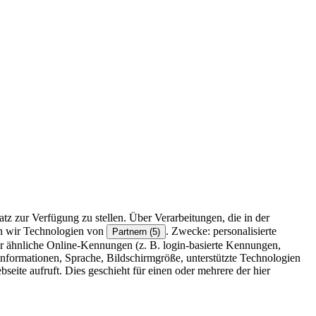
z zur Verfügung zu stellen. Über Verarbeitungen, die in der
en wir Technologien von
. Zwecke: personalisierte
Partnern (5)
r ähnliche Online-Kennungen (z. B. login-basierte Kennungen,
formationen, Sprache, Bildschirmgröße, unterstützte Technologien
eite aufruft. Dies geschieht für einen oder mehrere der hier