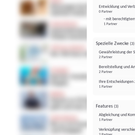
Entwicklung und Ver
0 Partner
- mit berechtigtem
1 Partner
Spezielle Zwecke
(3)
Gewährleistung der 
2 Partner
Bereitstellung und A
2 Partner
Ihre Entscheidungen 
1 Partner
Features
(3)
Abgleichung und Komb
1 Partner
Verknüpfung verschi
2 Partner