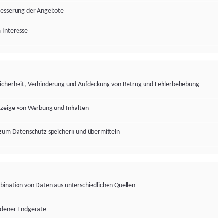
besserung der Angebote
 Interesse
Sicherheit, Verhinderung und Aufdeckung von Betrug und Fehlerbehebung
nzeige von Werbung und Inhalten
zum Datenschutz speichern und übermitteln
ination von Daten aus unterschiedlichen Quellen
edener Endgeräte