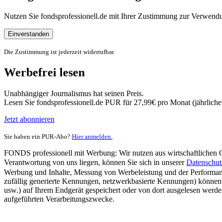
Nutzen Sie fondsprofessionell.de mit Ihrer Zustimmung zur Verwe
Einverstanden
Die Zustimmung ist jederzeit widerrufbar.
Werbefrei lesen
Unabhängiger Journalismus hat seinen Preis.
Lesen Sie fondsprofessionell.de PUR für 27,99€ pro Monat (jährlich
Jetzt abonnieren
Sie haben ein PUR-Abo?
Hier anmelden.
FONDS professionell mit Werbung: Wir nutzen aus wirtschaftlichen Gr
Verantwortung von uns liegen, können Sie sich in unserer
Datenschut
Werbung und Inhalte, Messung von Werbeleistung und der Performanc
zufällig generierte Kennungen, netzwerkbasierte Kennungen) können
usw.) auf Ihrem Endgerät gespeichert oder von dort ausgelesen werde
aufgeführten Verarbeitungszwecke.