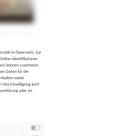
←
Zurück zur Übersicht
 GmbH in Österreich. Zur
 Online-Identifikatoren
atoren) können zusammen
en Daten für die
Inhalten sowie
 Ihre Einwilligung jetzt
tzerklärung oder im
Switch zum Einwilligen bzw. Ablehnen der Kategorie Allgeme