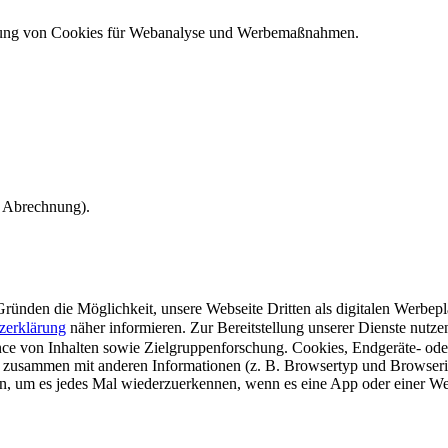
ndung von Cookies für Webanalyse und Werbemaßnahmen.
e Abrechnung).
ünden die Möglichkeit, unsere Webseite Dritten als digitalen Werbeplat
zerklärung
näher informieren.
Zur Bereitstellung unserer Dienste nutz
e von Inhalten sowie Zielgruppenforschung. Cookies, Endgeräte- ode
 zusammen mit anderen Informationen (z. B. Browsertyp und Browserin
n, um es jedes Mal wiederzuerkennen, wenn es eine App oder einer Webs