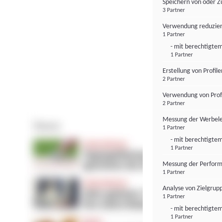
Speichern von oder Z
3 Partner
Verwendung reduzier
1 Partner
- mit berechtigtem
1 Partner
Erstellung von Profil
2 Partner
Verwendung von Profi
2 Partner
Messung der Werbele
1 Partner
- mit berechtigtem
1 Partner
Messung der Perform
1 Partner
Analyse von Zielgrup
1 Partner
- mit berechtigtem
1 Partner