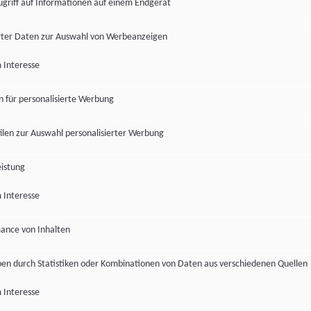
ugriff auf Informationen auf einem Endgerät
ter Daten zur Auswahl von Werbeanzeigen
 Interesse
en für personalisierte Werbung
len zur Auswahl personalisierter Werbung
istung
 Interesse
ance von Inhalten
pen durch Statistiken oder Kombinationen von Daten aus verschiedenen Quellen
 Interesse