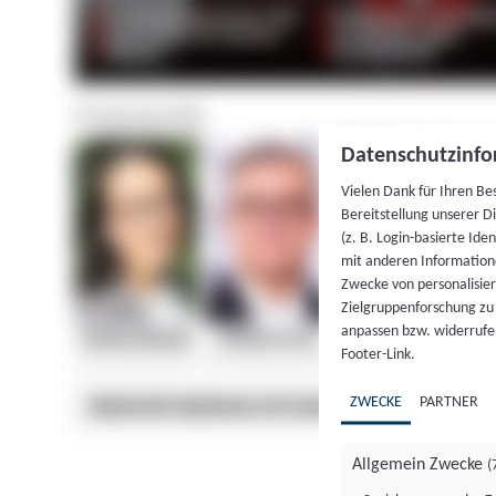
Datenschutzinfo
Vielen Dank für Ihren Be
Bereitstellung unserer D
(z. B. Login-basierte Id
mit anderen Information
Zwecke von personalisie
Zielgruppenforschung zu v
anpassen bzw. widerrufen
Footer-Link.
ZWECKE
PARTNER
Allgemein Zwecke
(