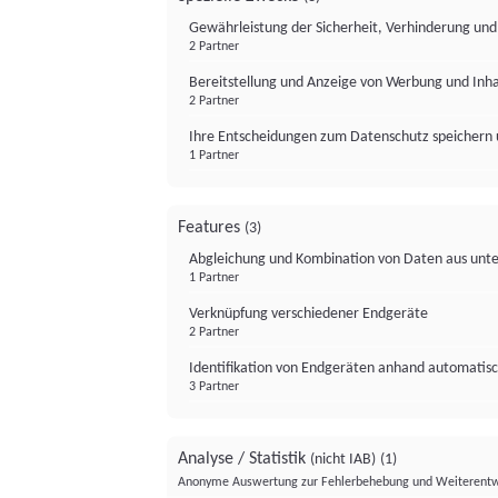
Gewährleistung der Sicherheit, Verhinderung un
2 Partner
Bereitstellung und Anzeige von Werbung und Inh
2 Partner
Ihre Entscheidungen zum Datenschutz speichern 
1 Partner
Features
(3)
Abgleichung und Kombination von Daten aus unte
1 Partner
Verknüpfung verschiedener Endgeräte
2 Partner
Identifikation von Endgeräten anhand automatisc
3 Partner
Analyse / Statistik
(nicht IAB)
(1)
Anonyme Auswertung zur Fehlerbehebung und Weiterentw