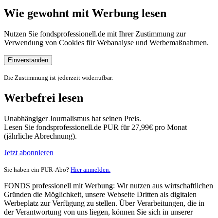
Wie gewohnt mit Werbung lesen
Nutzen Sie fondsprofessionell.de mit Ihrer Zustimmung zur
Verwendung von Cookies für Webanalyse und Werbemaßnahmen.
Einverstanden
Die Zustimmung ist jederzeit widerrufbar.
Werbefrei lesen
Unabhängiger Journalismus hat seinen Preis.
Lesen Sie fondsprofessionell.de PUR für 27,99€ pro Monat
(jährliche Abrechnung).
Jetzt abonnieren
Sie haben ein PUR-Abo?
Hier anmelden.
FONDS professionell mit Werbung: Wir nutzen aus wirtschaftlichen
Gründen die Möglichkeit, unsere Webseite Dritten als digitalen
Werbeplatz zur Verfügung zu stellen. Über Verarbeitungen, die in
der Verantwortung von uns liegen, können Sie sich in unserer