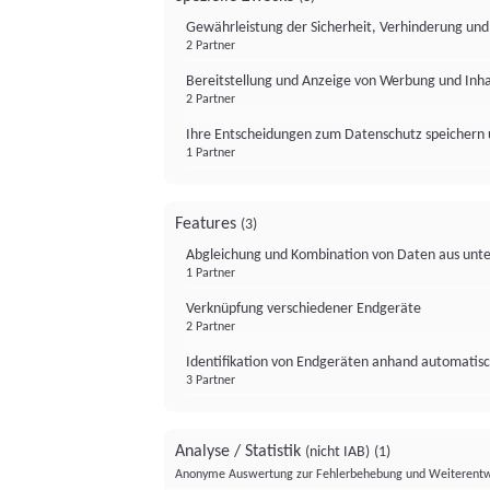
Gewährleistung der Sicherheit, Verhinderung un
2 Partner
Bereitstellung und Anzeige von Werbung und Inh
2 Partner
Ihre Entscheidungen zum Datenschutz speichern 
1 Partner
Features
(3)
Abgleichung und Kombination von Daten aus unte
1 Partner
Verknüpfung verschiedener Endgeräte
2 Partner
Identifikation von Endgeräten anhand automatisc
3 Partner
Analyse / Statistik
(nicht IAB)
(1)
Anonyme Auswertung zur Fehlerbehebung und Weiterentw