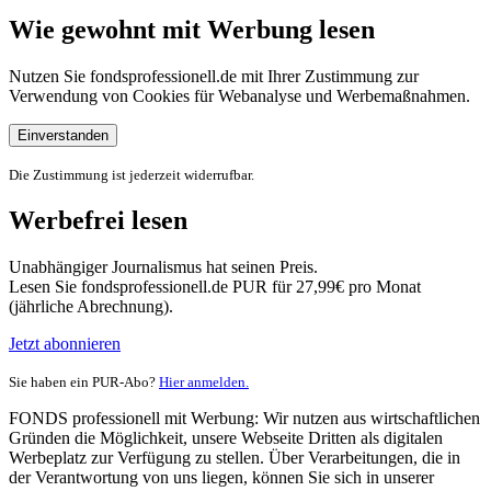
Wie gewohnt mit Werbung lesen
Nutzen Sie fondsprofessionell.de mit Ihrer Zustimmung zur
Verwendung von Cookies für Webanalyse und Werbemaßnahmen.
Einverstanden
Die Zustimmung ist jederzeit widerrufbar.
Werbefrei lesen
Unabhängiger Journalismus hat seinen Preis.
Lesen Sie fondsprofessionell.de PUR für 27,99€ pro Monat
(jährliche Abrechnung).
Jetzt abonnieren
Sie haben ein PUR-Abo?
Hier anmelden.
FONDS professionell mit Werbung: Wir nutzen aus wirtschaftlichen
Gründen die Möglichkeit, unsere Webseite Dritten als digitalen
Werbeplatz zur Verfügung zu stellen. Über Verarbeitungen, die in
der Verantwortung von uns liegen, können Sie sich in unserer