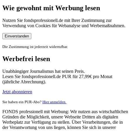
Wie gewohnt mit Werbung lesen
Nutzen Sie fondsprofessionell.de mit Ihrer Zustimmung zur
Verwendung von Cookies für Webanalyse und Werbemaßnahmen.
Einverstanden
Die Zustimmung ist jederzeit widerrufbar.
Werbefrei lesen
Unabhängiger Journalismus hat seinen Preis.
Lesen Sie fondsprofessionell.de PUR für 27,99€ pro Monat
(jährliche Abrechnung).
Jetzt abonnieren
Sie haben ein PUR-Abo?
Hier anmelden.
FONDS professionell mit Werbung: Wir nutzen aus wirtschaftlichen
Gründen die Möglichkeit, unsere Webseite Dritten als digitalen
Werbeplatz zur Verfügung zu stellen. Über Verarbeitungen, die in
der Verantwortung von uns liegen, können Sie sich in unserer