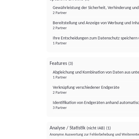
Gewährleistung der Sicherheit, Verhinderung un
2 Partner
Bereitstellung und Anzeige von Werbung und Inh
2 Partner
Ihre Entscheidungen zum Datenschutz speichern 
1 Partner
Features
(3)
Abgleichung und Kombination von Daten aus unte
1 Partner
Verknüpfung verschiedener Endgeräte
2 Partner
Identifikation von Endgeräten anhand automatisc
3 Partner
Analyse / Statistik
(nicht IAB)
(1)
Anonyme Auswertung zur Fehlerbehebung und Weiterentw