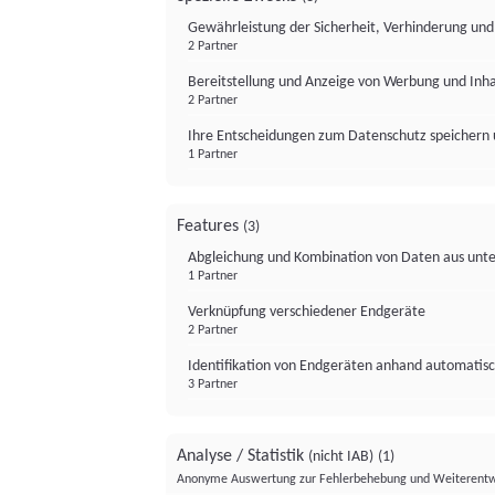
Gewährleistung der Sicherheit, Verhinderung un
2 Partner
Bereitstellung und Anzeige von Werbung und Inh
2 Partner
Ihre Entscheidungen zum Datenschutz speichern 
1 Partner
Features
(3)
Abgleichung und Kombination von Daten aus unte
1 Partner
Verknüpfung verschiedener Endgeräte
2 Partner
Identifikation von Endgeräten anhand automatisc
3 Partner
Analyse / Statistik
(nicht IAB)
(1)
Anonyme Auswertung zur Fehlerbehebung und Weiterentw