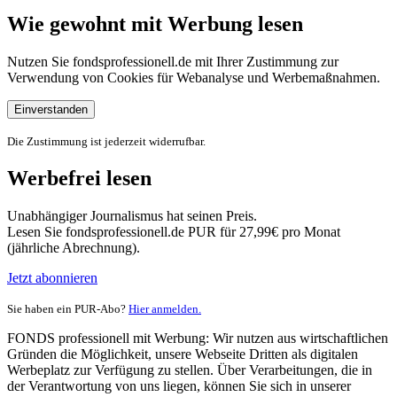
Wie gewohnt mit Werbung lesen
Nutzen Sie fondsprofessionell.de mit Ihrer Zustimmung zur
Verwendung von Cookies für Webanalyse und Werbemaßnahmen.
Einverstanden
Die Zustimmung ist jederzeit widerrufbar.
Werbefrei lesen
Unabhängiger Journalismus hat seinen Preis.
Lesen Sie fondsprofessionell.de PUR für 27,99€ pro Monat
(jährliche Abrechnung).
Jetzt abonnieren
Sie haben ein PUR-Abo?
Hier anmelden.
FONDS professionell mit Werbung: Wir nutzen aus wirtschaftlichen
Gründen die Möglichkeit, unsere Webseite Dritten als digitalen
Werbeplatz zur Verfügung zu stellen. Über Verarbeitungen, die in
der Verantwortung von uns liegen, können Sie sich in unserer