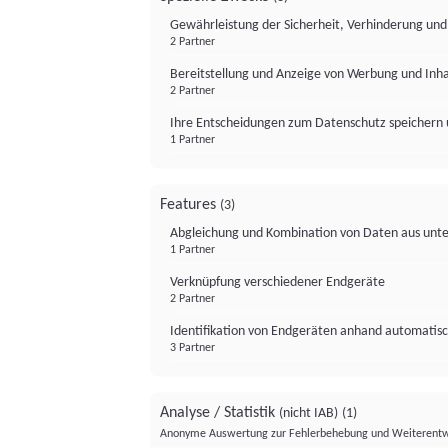
Gewährleistung der Sicherheit, Verhinderung un
2 Partner
Bereitstellung und Anzeige von Werbung und Inh
2 Partner
Ihre Entscheidungen zum Datenschutz speichern 
1 Partner
Features
(3)
Abgleichung und Kombination von Daten aus unte
1 Partner
Verknüpfung verschiedener Endgeräte
2 Partner
Identifikation von Endgeräten anhand automatisc
3 Partner
Analyse / Statistik
(nicht IAB)
(1)
Anonyme Auswertung zur Fehlerbehebung und Weiterentw