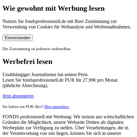
Wie gewohnt mit Werbung lesen
Nutzen Sie fondsprofessionell.de mit Ihrer Zustimmung zur
Verwendung von Cookies für Webanalyse und Werbemaßnahmen.
Einverstanden
Die Zustimmung ist jederzeit widerrufbar.
Werbefrei lesen
Unabhängiger Journalismus hat seinen Preis.
Lesen Sie fondsprofessionell.de PUR für 27,99€ pro Monat
(jährliche Abrechnung).
Jetzt abonnieren
Sie haben ein PUR-Abo?
Hier anmelden.
FONDS professionell mit Werbung: Wir nutzen aus wirtschaftlichen
Gründen die Möglichkeit, unsere Webseite Dritten als digitalen
Werbeplatz zur Verfügung zu stellen. Über Verarbeitungen, die in
der Verantwortung von uns liegen, können Sie sich in unserer