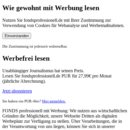
Wie gewohnt mit Werbung lesen
Nutzen Sie fondsprofessionell.de mit Ihrer Zustimmung zur
Verwendung von Cookies für Webanalyse und Werbemaßnahmen.
Einverstanden
Die Zustimmung ist jederzeit widerrufbar.
Werbefrei lesen
Unabhängiger Journalismus hat seinen Preis.
Lesen Sie fondsprofessionell.de PUR für 27,99€ pro Monat
(jährliche Abrechnung).
Jetzt abonnieren
Sie haben ein PUR-Abo?
Hier anmelden.
FONDS professionell mit Werbung: Wir nutzen aus wirtschaftlichen
Gründen die Möglichkeit, unsere Webseite Dritten als digitalen
Werbeplatz zur Verfügung zu stellen. Über Verarbeitungen, die in
der Verantwortung von uns liegen, können Sie sich in unserer