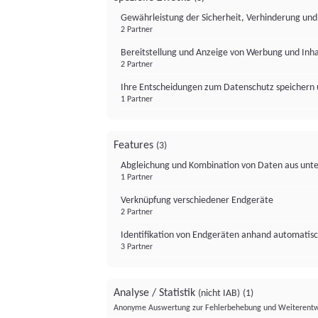
Gewährleistung der Sicherheit, Verhinderung un
2 Partner
Bereitstellung und Anzeige von Werbung und Inh
2 Partner
Ihre Entscheidungen zum Datenschutz speichern 
1 Partner
Features
(3)
Abgleichung und Kombination von Daten aus unte
1 Partner
Verknüpfung verschiedener Endgeräte
2 Partner
Identifikation von Endgeräten anhand automatisc
3 Partner
Analyse / Statistik
(nicht IAB)
(1)
Anonyme Auswertung zur Fehlerbehebung und Weiterentw