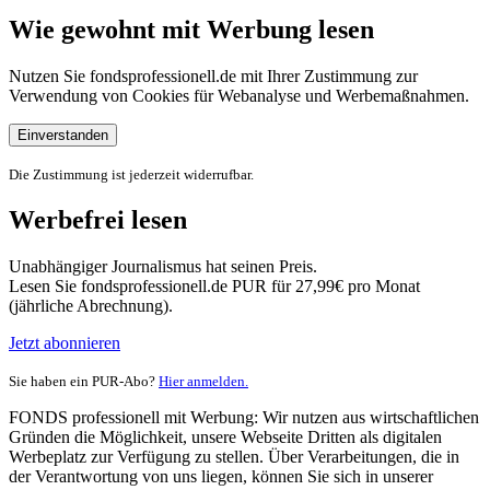
Wie gewohnt mit Werbung lesen
Nutzen Sie fondsprofessionell.de mit Ihrer Zustimmung zur
Verwendung von Cookies für Webanalyse und Werbemaßnahmen.
Einverstanden
Die Zustimmung ist jederzeit widerrufbar.
Werbefrei lesen
Unabhängiger Journalismus hat seinen Preis.
Lesen Sie fondsprofessionell.de PUR für 27,99€ pro Monat
(jährliche Abrechnung).
Jetzt abonnieren
Sie haben ein PUR-Abo?
Hier anmelden.
FONDS professionell mit Werbung: Wir nutzen aus wirtschaftlichen
Gründen die Möglichkeit, unsere Webseite Dritten als digitalen
Werbeplatz zur Verfügung zu stellen. Über Verarbeitungen, die in
der Verantwortung von uns liegen, können Sie sich in unserer