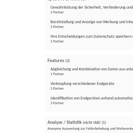
Gewährleistung der Sicherheit, Verhinderung un
2 Partner
Bereitstellung und Anzeige von Werbung und Inh
2 Partner
Ihre Entscheidungen zum Datenschutz speichern 
1 Partner
Features
(3)
Abgleichung und Kombination von Daten aus unte
1 Partner
Verknüpfung verschiedener Endgeräte
2 Partner
Identifikation von Endgeräten anhand automatisc
3 Partner
Analyse / Statistik
(nicht IAB)
(1)
Anonyme Auswertung zur Fehlerbehebung und Weiterentw