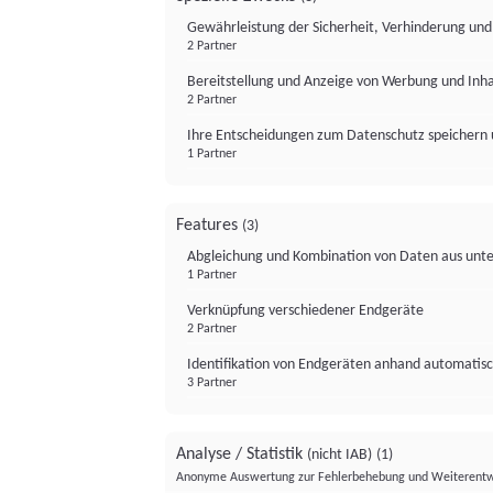
Gewährleistung der Sicherheit, Verhinderung un
2 Partner
Bereitstellung und Anzeige von Werbung und Inh
2 Partner
Ihre Entscheidungen zum Datenschutz speichern 
1 Partner
Features
(3)
Abgleichung und Kombination von Daten aus unte
1 Partner
Verknüpfung verschiedener Endgeräte
2 Partner
Identifikation von Endgeräten anhand automatisc
3 Partner
Analyse / Statistik
(nicht IAB)
(1)
Anonyme Auswertung zur Fehlerbehebung und Weiterentw