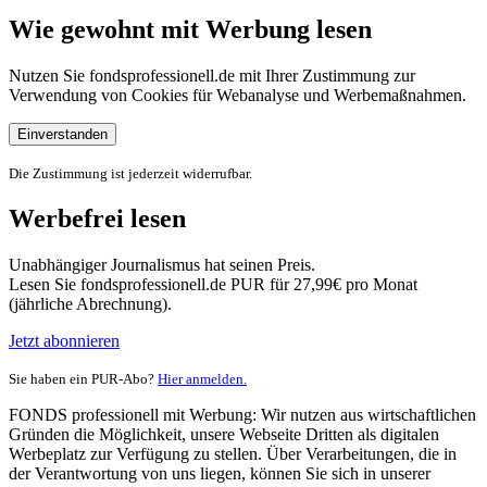
Wie gewohnt mit Werbung lesen
Nutzen Sie fondsprofessionell.de mit Ihrer Zustimmung zur
Verwendung von Cookies für Webanalyse und Werbemaßnahmen.
Einverstanden
Die Zustimmung ist jederzeit widerrufbar.
Werbefrei lesen
Unabhängiger Journalismus hat seinen Preis.
Lesen Sie fondsprofessionell.de PUR für 27,99€ pro Monat
(jährliche Abrechnung).
Jetzt abonnieren
Sie haben ein PUR-Abo?
Hier anmelden.
FONDS professionell mit Werbung: Wir nutzen aus wirtschaftlichen
Gründen die Möglichkeit, unsere Webseite Dritten als digitalen
Werbeplatz zur Verfügung zu stellen. Über Verarbeitungen, die in
der Verantwortung von uns liegen, können Sie sich in unserer