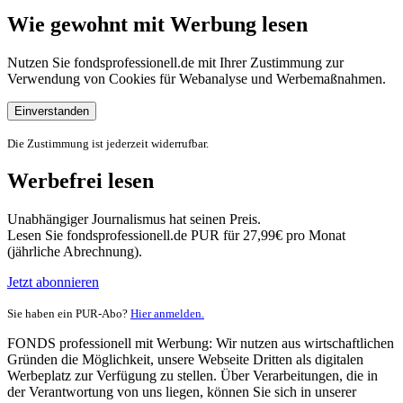
Wie gewohnt mit Werbung lesen
Nutzen Sie fondsprofessionell.de mit Ihrer Zustimmung zur
Verwendung von Cookies für Webanalyse und Werbemaßnahmen.
Einverstanden
Die Zustimmung ist jederzeit widerrufbar.
Werbefrei lesen
Unabhängiger Journalismus hat seinen Preis.
Lesen Sie fondsprofessionell.de PUR für 27,99€ pro Monat
(jährliche Abrechnung).
Jetzt abonnieren
Sie haben ein PUR-Abo?
Hier anmelden.
FONDS professionell mit Werbung: Wir nutzen aus wirtschaftlichen
Gründen die Möglichkeit, unsere Webseite Dritten als digitalen
Werbeplatz zur Verfügung zu stellen. Über Verarbeitungen, die in
der Verantwortung von uns liegen, können Sie sich in unserer