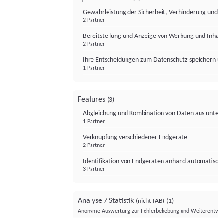
Gewährleistung der Sicherheit, Verhinderung un
2 Partner
Bereitstellung und Anzeige von Werbung und Inh
2 Partner
Ihre Entscheidungen zum Datenschutz speichern 
1 Partner
Features
(3)
Abgleichung und Kombination von Daten aus unte
1 Partner
Verknüpfung verschiedener Endgeräte
2 Partner
Identifikation von Endgeräten anhand automatisc
3 Partner
Analyse / Statistik
(nicht IAB)
(1)
Anonyme Auswertung zur Fehlerbehebung und Weiterentw