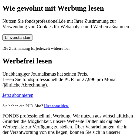
Wie gewohnt mit Werbung lesen
Nutzen Sie fondsprofessionell.de mit Ihrer Zustimmung zur
Verwendung von Cookies für Webanalyse und Werbemaßnahmen.
Einverstanden
Die Zustimmung ist jederzeit widerrufbar.
Werbefrei lesen
Unabhängiger Journalismus hat seinen Preis.
Lesen Sie fondsprofessionell.de PUR für 27,99€ pro Monat
(jährliche Abrechnung).
Jetzt abonnieren
Sie haben ein PUR-Abo?
Hier anmelden.
FONDS professionell mit Werbung: Wir nutzen aus wirtschaftlichen
Gründen die Möglichkeit, unsere Webseite Dritten als digitalen
Werbeplatz zur Verfügung zu stellen. Über Verarbeitungen, die in
der Verantwortung von uns liegen, können Sie sich in unserer