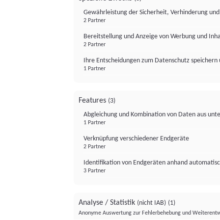
Gewährleistung der Sicherheit, Verhinderung un
2 Partner
Bereitstellung und Anzeige von Werbung und Inh
2 Partner
Ihre Entscheidungen zum Datenschutz speichern 
1 Partner
Features
(3)
Abgleichung und Kombination von Daten aus unte
1 Partner
Verknüpfung verschiedener Endgeräte
2 Partner
Identifikation von Endgeräten anhand automatisc
3 Partner
Analyse / Statistik
(nicht IAB)
(1)
Anonyme Auswertung zur Fehlerbehebung und Weiterentw