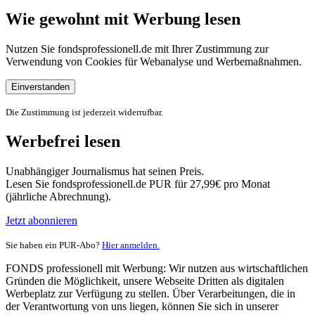
Wie gewohnt mit Werbung lesen
Nutzen Sie fondsprofessionell.de mit Ihrer Zustimmung zur
Verwendung von Cookies für Webanalyse und Werbemaßnahmen.
Einverstanden
Die Zustimmung ist jederzeit widerrufbar.
Werbefrei lesen
Unabhängiger Journalismus hat seinen Preis.
Lesen Sie fondsprofessionell.de PUR für 27,99€ pro Monat
(jährliche Abrechnung).
Jetzt abonnieren
Sie haben ein PUR-Abo?
Hier anmelden.
FONDS professionell mit Werbung: Wir nutzen aus wirtschaftlichen
Gründen die Möglichkeit, unsere Webseite Dritten als digitalen
Werbeplatz zur Verfügung zu stellen. Über Verarbeitungen, die in
der Verantwortung von uns liegen, können Sie sich in unserer