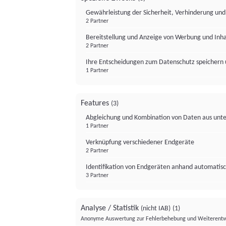
Gewährleistung der Sicherheit, Verhinderung un
2 Partner
Bereitstellung und Anzeige von Werbung und Inh
2 Partner
Ihre Entscheidungen zum Datenschutz speichern 
1 Partner
Features
(3)
Abgleichung und Kombination von Daten aus unte
1 Partner
Verknüpfung verschiedener Endgeräte
2 Partner
Identifikation von Endgeräten anhand automatisc
3 Partner
Analyse / Statistik
(nicht IAB)
(1)
Anonyme Auswertung zur Fehlerbehebung und Weiterentw