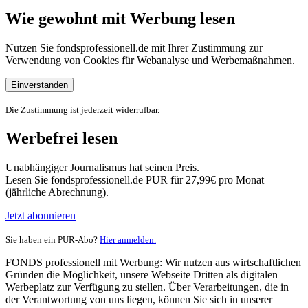
Wie gewohnt mit Werbung lesen
Nutzen Sie fondsprofessionell.de mit Ihrer Zustimmung zur
Verwendung von Cookies für Webanalyse und Werbemaßnahmen.
Einverstanden
Die Zustimmung ist jederzeit widerrufbar.
Werbefrei lesen
Unabhängiger Journalismus hat seinen Preis.
Lesen Sie fondsprofessionell.de PUR für 27,99€ pro Monat
(jährliche Abrechnung).
Jetzt abonnieren
Sie haben ein PUR-Abo?
Hier anmelden.
FONDS professionell mit Werbung: Wir nutzen aus wirtschaftlichen
Gründen die Möglichkeit, unsere Webseite Dritten als digitalen
Werbeplatz zur Verfügung zu stellen. Über Verarbeitungen, die in
der Verantwortung von uns liegen, können Sie sich in unserer