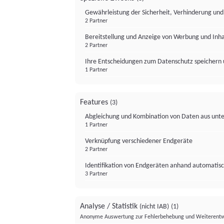
Gewährleistung der Sicherheit, Verhinderung un
2 Partner
Bereitstellung und Anzeige von Werbung und Inh
2 Partner
Ihre Entscheidungen zum Datenschutz speichern 
1 Partner
Features
(3)
Abgleichung und Kombination von Daten aus unte
1 Partner
Verknüpfung verschiedener Endgeräte
2 Partner
Identifikation von Endgeräten anhand automatisc
3 Partner
Analyse / Statistik
(nicht IAB)
(1)
Anonyme Auswertung zur Fehlerbehebung und Weiterentw