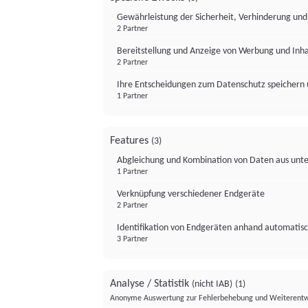
Gewährleistung der Sicherheit, Verhinderung un
2 Partner
Bereitstellung und Anzeige von Werbung und Inh
2 Partner
Ihre Entscheidungen zum Datenschutz speichern 
1 Partner
Features
(3)
Abgleichung und Kombination von Daten aus unte
1 Partner
Verknüpfung verschiedener Endgeräte
2 Partner
Identifikation von Endgeräten anhand automatisc
3 Partner
Analyse / Statistik
(nicht IAB)
(1)
Anonyme Auswertung zur Fehlerbehebung und Weiterentw