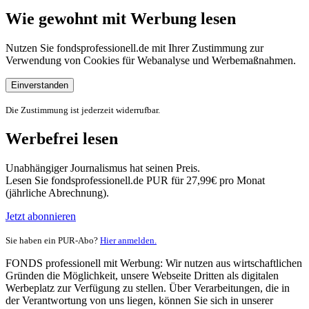
Wie gewohnt mit Werbung lesen
Nutzen Sie fondsprofessionell.de mit Ihrer Zustimmung zur
Verwendung von Cookies für Webanalyse und Werbemaßnahmen.
Einverstanden
Die Zustimmung ist jederzeit widerrufbar.
Werbefrei lesen
Unabhängiger Journalismus hat seinen Preis.
Lesen Sie fondsprofessionell.de PUR für 27,99€ pro Monat
(jährliche Abrechnung).
Jetzt abonnieren
Sie haben ein PUR-Abo?
Hier anmelden.
FONDS professionell mit Werbung: Wir nutzen aus wirtschaftlichen
Gründen die Möglichkeit, unsere Webseite Dritten als digitalen
Werbeplatz zur Verfügung zu stellen. Über Verarbeitungen, die in
der Verantwortung von uns liegen, können Sie sich in unserer