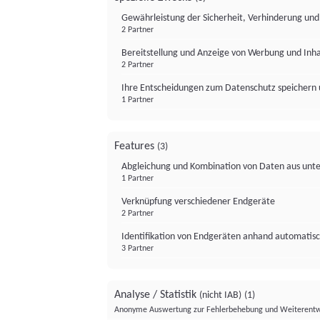
Gewährleistung der Sicherheit, Verhinderung un
2 Partner
Bereitstellung und Anzeige von Werbung und Inh
2 Partner
Ihre Entscheidungen zum Datenschutz speichern 
1 Partner
Features
(3)
Abgleichung und Kombination von Daten aus unte
1 Partner
Verknüpfung verschiedener Endgeräte
2 Partner
Identifikation von Endgeräten anhand automatisc
3 Partner
Analyse / Statistik
(nicht IAB)
(1)
Anonyme Auswertung zur Fehlerbehebung und Weiterentw