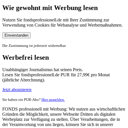
Wie gewohnt mit Werbung lesen
Nutzen Sie fondsprofessionell.de mit Ihrer Zustimmung zur
Verwendung von Cookies für Webanalyse und Werbemaßnahmen.
Einverstanden
Die Zustimmung ist jederzeit widerrufbar.
Werbefrei lesen
Unabhängiger Journalismus hat seinen Preis.
Lesen Sie fondsprofessionell.de PUR für 27,99€ pro Monat
(jährliche Abrechnung).
Jetzt abonnieren
Sie haben ein PUR-Abo?
Hier anmelden.
FONDS professionell mit Werbung: Wir nutzen aus wirtschaftlichen
Gründen die Möglichkeit, unsere Webseite Dritten als digitalen
Werbeplatz zur Verfügung zu stellen. Über Verarbeitungen, die in
der Verantwortung von uns liegen, können Sie sich in unserer