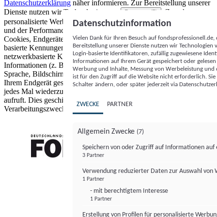
Datenschutzerklärung
näher informieren.
Zur Bereitstellung unserer
Dienste nutzen wir Technologien von
. Zwecke:
Partnern (5)
personalisierte Werbung und Inhalte, Messung von Werbeleistung
Datenschutzinformation
und der Performance von Inhalten sowie Zielgruppenforschung.
Vielen Dank für Ihren Besuch auf fondsprofessionell.de
Cookies, Endgeräte- oder ähnliche Online-Kennungen (z. B. login-
Bereitstellung unserer Dienste nutzen wir Technologien
basierte Kennungen, zufällig generierte Kennungen,
Login-basierte Identifikatoren, zufällig zugewiesene Id
netzwerkbasierte Kennungen) können zusammen mit anderen
Informationen auf Ihrem Gerät gespeichert oder gelese
Informationen (z. B. Browsertyp und Browserinformationen,
Werbung und Inhalte, Messung von Werbeleistung und d
Sprache, Bildschirmgröße, unterstützte Technologien usw.) auf
ist für den Zugriff auf die Website nicht erforderlich. S
Ihrem Endgerät gespeichert oder von dort ausgelesen werden, um es
Schalter ändern, oder später jederzeit via Datenschutzer
jedes Mal wiederzuerkennen, wenn es eine App oder einer Webseite
aufruft. Dies geschieht für einen oder mehrere der hier aufgeführten
ZWECKE
PARTNER
Verarbeitungszwecke.
Allgemein Zwecke
(7)
Speichern von oder Zugriff auf Informationen au
3 Partner
FONDS professionell
Verwendung reduzierter Daten zur Auswahl von
1 Partner
- mit berechtigtem Interesse
1 Partner
Erstellung von Profilen für personalisierte Werbu