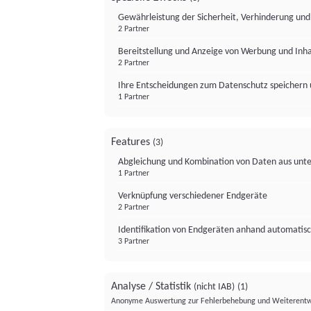
Gewährleistung der Sicherheit, Verhinderung un
2 Partner
Bereitstellung und Anzeige von Werbung und Inh
2 Partner
Ihre Entscheidungen zum Datenschutz speichern 
1 Partner
Features
(3)
Abgleichung und Kombination von Daten aus unte
1 Partner
Verknüpfung verschiedener Endgeräte
2 Partner
Identifikation von Endgeräten anhand automatisc
3 Partner
Analyse / Statistik
(nicht IAB)
(1)
Anonyme Auswertung zur Fehlerbehebung und Weiterentw