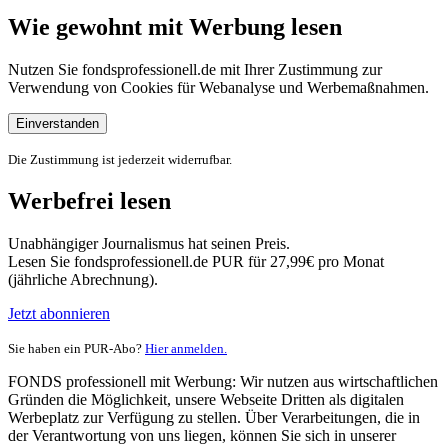
Wie gewohnt mit Werbung lesen
Nutzen Sie fondsprofessionell.de mit Ihrer Zustimmung zur
Verwendung von Cookies für Webanalyse und Werbemaßnahmen.
Einverstanden
Die Zustimmung ist jederzeit widerrufbar.
Werbefrei lesen
Unabhängiger Journalismus hat seinen Preis.
Lesen Sie fondsprofessionell.de PUR für 27,99€ pro Monat
(jährliche Abrechnung).
Jetzt abonnieren
Sie haben ein PUR-Abo?
Hier anmelden.
FONDS professionell mit Werbung: Wir nutzen aus wirtschaftlichen
Gründen die Möglichkeit, unsere Webseite Dritten als digitalen
Werbeplatz zur Verfügung zu stellen. Über Verarbeitungen, die in
der Verantwortung von uns liegen, können Sie sich in unserer