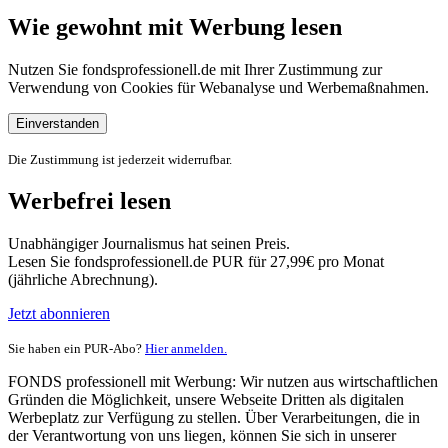
Wie gewohnt mit Werbung lesen
Nutzen Sie fondsprofessionell.de mit Ihrer Zustimmung zur
Verwendung von Cookies für Webanalyse und Werbemaßnahmen.
Einverstanden
Die Zustimmung ist jederzeit widerrufbar.
Werbefrei lesen
Unabhängiger Journalismus hat seinen Preis.
Lesen Sie fondsprofessionell.de PUR für 27,99€ pro Monat
(jährliche Abrechnung).
Jetzt abonnieren
Sie haben ein PUR-Abo?
Hier anmelden.
FONDS professionell mit Werbung: Wir nutzen aus wirtschaftlichen
Gründen die Möglichkeit, unsere Webseite Dritten als digitalen
Werbeplatz zur Verfügung zu stellen. Über Verarbeitungen, die in
der Verantwortung von uns liegen, können Sie sich in unserer