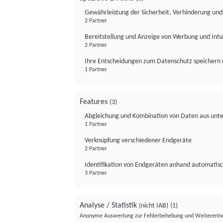
Gewährleistung der Sicherheit, Verhinderung un
2 Partner
Bereitstellung und Anzeige von Werbung und Inh
2 Partner
Ihre Entscheidungen zum Datenschutz speichern 
1 Partner
Features
(3)
Abgleichung und Kombination von Daten aus unte
1 Partner
Verknüpfung verschiedener Endgeräte
2 Partner
Identifikation von Endgeräten anhand automatisc
3 Partner
Analyse / Statistik
(nicht IAB)
(1)
Anonyme Auswertung zur Fehlerbehebung und Weiterentw