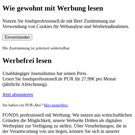
Wie gewohnt mit Werbung lesen
Nutzen Sie fondsprofessionell.de mit Ihrer Zustimmung zur
Verwendung von Cookies für Webanalyse und Werbemaßnahmen.
Einverstanden
Die Zustimmung ist jederzeit widerrufbar.
Werbefrei lesen
Unabhängiger Journalismus hat seinen Preis.
Lesen Sie fondsprofessionell.de PUR für 27,99€ pro Monat
(jährliche Abrechnung).
Jetzt abonnieren
Sie haben ein PUR-Abo?
Hier anmelden.
FONDS professionell mit Werbung: Wir nutzen aus wirtschaftlichen
Gründen die Möglichkeit, unsere Webseite Dritten als digitalen
Werbeplatz zur Verfügung zu stellen. Über Verarbeitungen, die in
der Verantwortung von uns liegen, können Sie sich in unserer