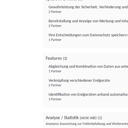
Gewährleistung der Sicherheit, Verhinderung un
2 Partner
Bereitstellung und Anzeige von Werbung und Inh
2 Partner
Ihre Entscheidungen zum Datenschutz speichern 
1 Partner
Features
(3)
Abgleichung und Kombination von Daten aus unte
1 Partner
Verknüpfung verschiedener Endgeräte
2 Partner
Identifikation von Endgeräten anhand automatisc
3 Partner
Analyse / Statistik
(nicht IAB)
(1)
Anonyme Auswertung zur Fehlerbehebung und Weiterentw