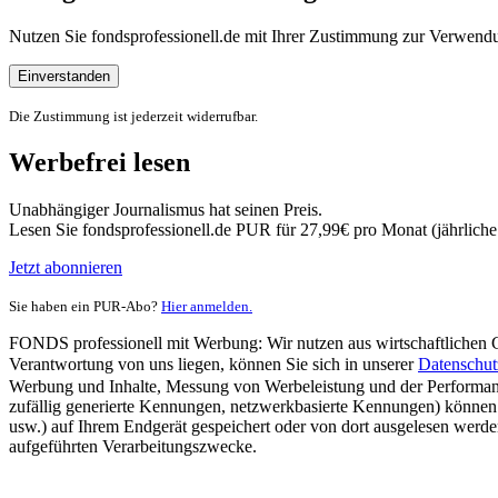
Nutzen Sie fondsprofessionell.de mit Ihrer Zustimmung zur Verwe
Einverstanden
Die Zustimmung ist jederzeit widerrufbar.
Werbefrei lesen
Unabhängiger Journalismus hat seinen Preis.
Lesen Sie fondsprofessionell.de PUR für 27,99€ pro Monat (jährlich
Jetzt abonnieren
Sie haben ein PUR-Abo?
Hier anmelden.
FONDS professionell mit Werbung: Wir nutzen aus wirtschaftlichen Gr
Verantwortung von uns liegen, können Sie sich in unserer
Datenschut
Werbung und Inhalte, Messung von Werbeleistung und der Performanc
zufällig generierte Kennungen, netzwerkbasierte Kennungen) können
usw.) auf Ihrem Endgerät gespeichert oder von dort ausgelesen werde
aufgeführten Verarbeitungszwecke.