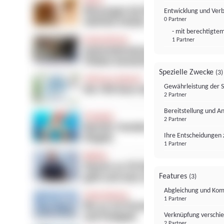
Entwicklung und Ver
0 Partner
- mit berechtigtem
1 Partner
Spezielle Zwecke
(3)
Gewährleistung der 
2 Partner
Bereitstellung und A
2 Partner
Ihre Entscheidungen 
1 Partner
Features
(3)
Abgleichung und Komb
1 Partner
Verknüpfung verschi
2 Partner