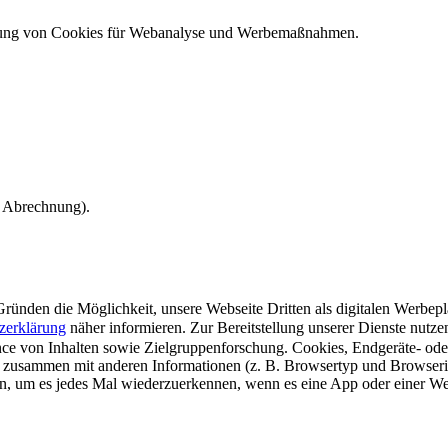
ndung von Cookies für Webanalyse und Werbemaßnahmen.
e Abrechnung).
ünden die Möglichkeit, unsere Webseite Dritten als digitalen Werbeplat
zerklärung
näher informieren.
Zur Bereitstellung unserer Dienste nutz
e von Inhalten sowie Zielgruppenforschung. Cookies, Endgeräte- ode
 zusammen mit anderen Informationen (z. B. Browsertyp und Browserin
n, um es jedes Mal wiederzuerkennen, wenn es eine App oder einer Webs