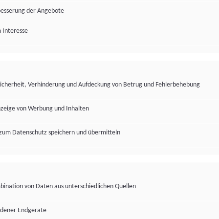
besserung der Angebote
 Interesse
Sicherheit, Verhinderung und Aufdeckung von Betrug und Fehlerbehebung
nzeige von Werbung und Inhalten
zum Datenschutz speichern und übermitteln
ination von Daten aus unterschiedlichen Quellen
edener Endgeräte