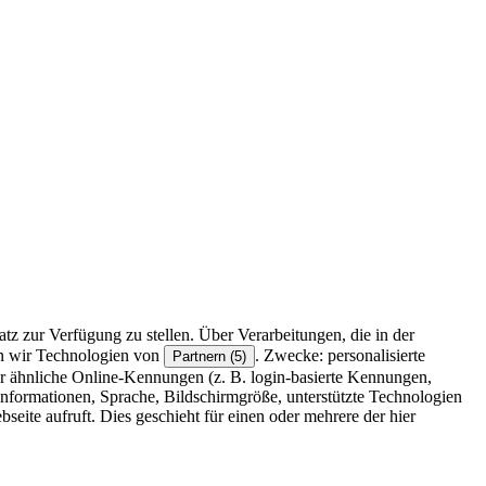
z zur Verfügung zu stellen. Über Verarbeitungen, die in der
en wir Technologien von
. Zwecke: personalisierte
Partnern (5)
r ähnliche Online-Kennungen (z. B. login-basierte Kennungen,
formationen, Sprache, Bildschirmgröße, unterstützte Technologien
eite aufruft. Dies geschieht für einen oder mehrere der hier