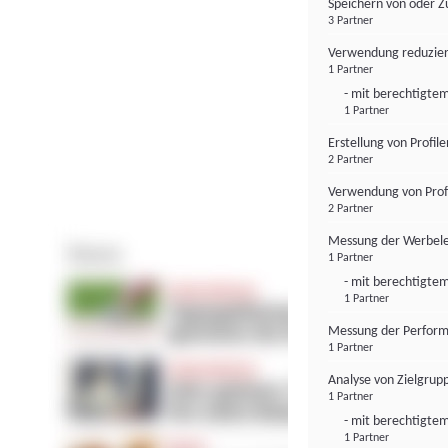
Speichern von oder Z
3 Partner
Verwendung reduzier
1 Partner
- mit berechtigtem
1 Partner
Erstellung von Profil
2 Partner
Verwendung von Profi
2 Partner
Messung der Werbele
1 Partner
- mit berechtigtem
1 Partner
Messung der Perform
1 Partner
Analyse von Zielgrup
1 Partner
- mit berechtigtem
1 Partner