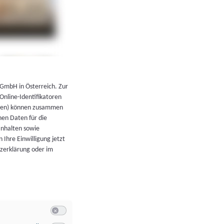
←
Zurück zur Übersicht
 GmbH in Österreich. Zur
 Online-Identifikatoren
atoren) können zusammen
en Daten für die
Inhalten sowie
 Ihre Einwilligung jetzt
tzerklärung oder im
Switch zum Einwilligen bzw. Ablehnen der Kategorie Allgeme