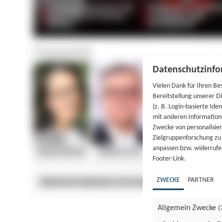
Datenschutzinfo
Vielen Dank für Ihren Be
Bereitstellung unserer D
(z. B. Login-basierte Id
mit anderen Information
Zwecke von personalisie
Zielgruppenforschung zu v
anpassen bzw. widerrufen
Footer-Link.
ZWECKE
PARTNER
Allgemein Zwecke
(