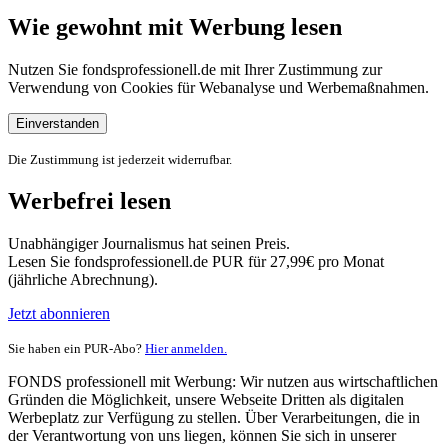
Wie gewohnt mit Werbung lesen
Nutzen Sie fondsprofessionell.de mit Ihrer Zustimmung zur
Verwendung von Cookies für Webanalyse und Werbemaßnahmen.
Einverstanden
Die Zustimmung ist jederzeit widerrufbar.
Werbefrei lesen
Unabhängiger Journalismus hat seinen Preis.
Lesen Sie fondsprofessionell.de PUR für 27,99€ pro Monat
(jährliche Abrechnung).
Jetzt abonnieren
Sie haben ein PUR-Abo?
Hier anmelden.
FONDS professionell mit Werbung: Wir nutzen aus wirtschaftlichen
Gründen die Möglichkeit, unsere Webseite Dritten als digitalen
Werbeplatz zur Verfügung zu stellen. Über Verarbeitungen, die in
der Verantwortung von uns liegen, können Sie sich in unserer