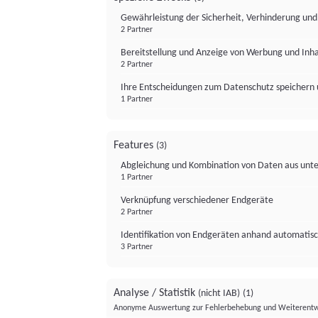
Gewährleistung der Sicherheit, Verhinderung un
2 Partner
Bereitstellung und Anzeige von Werbung und Inh
2 Partner
Ihre Entscheidungen zum Datenschutz speichern 
1 Partner
Features
(3)
Abgleichung und Kombination von Daten aus unte
1 Partner
Verknüpfung verschiedener Endgeräte
2 Partner
Identifikation von Endgeräten anhand automatisc
3 Partner
Analyse / Statistik
(nicht IAB)
(1)
Anonyme Auswertung zur Fehlerbehebung und Weiterentw