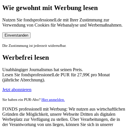
Wie gewohnt mit Werbung lesen
Nutzen Sie fondsprofessionell.de mit Ihrer Zustimmung zur
Verwendung von Cookies für Webanalyse und Werbemaßnahmen.
Einverstanden
Die Zustimmung ist jederzeit widerrufbar.
Werbefrei lesen
Unabhängiger Journalismus hat seinen Preis.
Lesen Sie fondsprofessionell.de PUR für 27,99€ pro Monat
(jährliche Abrechnung).
Jetzt abonnieren
Sie haben ein PUR-Abo?
Hier anmelden.
FONDS professionell mit Werbung: Wir nutzen aus wirtschaftlichen
Gründen die Möglichkeit, unsere Webseite Dritten als digitalen
Werbeplatz zur Verfügung zu stellen. Über Verarbeitungen, die in
der Verantwortung von uns liegen, können Sie sich in unserer