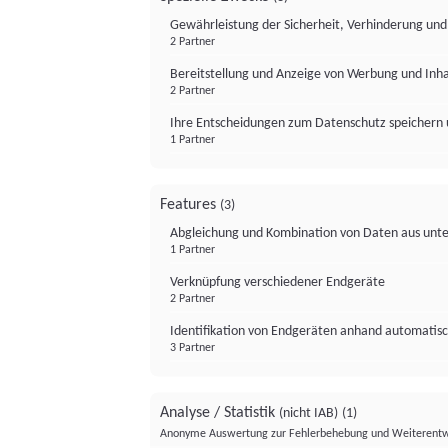
Gewährleistung der Sicherheit, Verhinderung un
2 Partner
Bereitstellung und Anzeige von Werbung und Inh
2 Partner
Ihre Entscheidungen zum Datenschutz speichern 
1 Partner
Features
(3)
Abgleichung und Kombination von Daten aus unte
1 Partner
Verknüpfung verschiedener Endgeräte
2 Partner
Identifikation von Endgeräten anhand automatisc
3 Partner
Analyse / Statistik
(nicht IAB)
(1)
Anonyme Auswertung zur Fehlerbehebung und Weiterentw