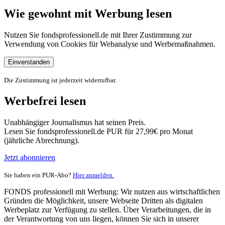
Wie gewohnt mit Werbung lesen
Nutzen Sie fondsprofessionell.de mit Ihrer Zustimmung zur
Verwendung von Cookies für Webanalyse und Werbemaßnahmen.
Einverstanden
Die Zustimmung ist jederzeit widerrufbar.
Werbefrei lesen
Unabhängiger Journalismus hat seinen Preis.
Lesen Sie fondsprofessionell.de PUR für 27,99€ pro Monat
(jährliche Abrechnung).
Jetzt abonnieren
Sie haben ein PUR-Abo?
Hier anmelden.
FONDS professionell mit Werbung: Wir nutzen aus wirtschaftlichen
Gründen die Möglichkeit, unsere Webseite Dritten als digitalen
Werbeplatz zur Verfügung zu stellen. Über Verarbeitungen, die in
der Verantwortung von uns liegen, können Sie sich in unserer