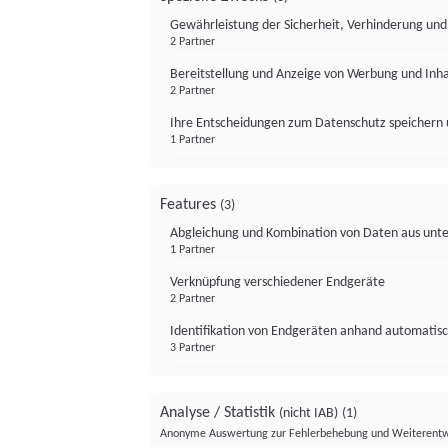
Gewährleistung der Sicherheit, Verhinderung un
2 Partner
Bereitstellung und Anzeige von Werbung und Inh
2 Partner
Ihre Entscheidungen zum Datenschutz speichern 
1 Partner
Features
(3)
Abgleichung und Kombination von Daten aus unte
1 Partner
Verknüpfung verschiedener Endgeräte
2 Partner
Identifikation von Endgeräten anhand automatisc
3 Partner
Analyse / Statistik
(nicht IAB)
(1)
Anonyme Auswertung zur Fehlerbehebung und Weiterentw