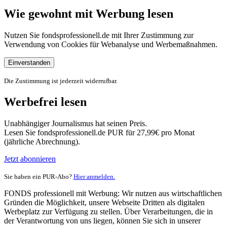
Wie gewohnt mit Werbung lesen
Nutzen Sie fondsprofessionell.de mit Ihrer Zustimmung zur
Verwendung von Cookies für Webanalyse und Werbemaßnahmen.
Einverstanden
Die Zustimmung ist jederzeit widerrufbar.
Werbefrei lesen
Unabhängiger Journalismus hat seinen Preis.
Lesen Sie fondsprofessionell.de PUR für 27,99€ pro Monat
(jährliche Abrechnung).
Jetzt abonnieren
Sie haben ein PUR-Abo?
Hier anmelden.
FONDS professionell mit Werbung: Wir nutzen aus wirtschaftlichen
Gründen die Möglichkeit, unsere Webseite Dritten als digitalen
Werbeplatz zur Verfügung zu stellen. Über Verarbeitungen, die in
der Verantwortung von uns liegen, können Sie sich in unserer