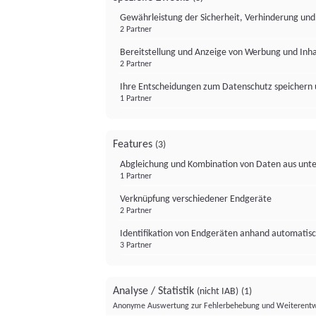
Gewährleistung der Sicherheit, Verhinderung un
2 Partner
Bereitstellung und Anzeige von Werbung und Inh
2 Partner
Ihre Entscheidungen zum Datenschutz speichern 
1 Partner
Features
(3)
Abgleichung und Kombination von Daten aus unte
1 Partner
Verknüpfung verschiedener Endgeräte
2 Partner
Identifikation von Endgeräten anhand automatisc
3 Partner
Analyse / Statistik
(nicht IAB)
(1)
Anonyme Auswertung zur Fehlerbehebung und Weiterentw