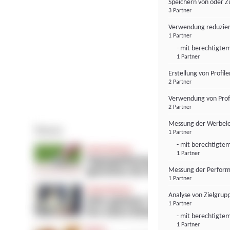
Speichern von oder Z
3 Partner
Verwendung reduzier
1 Partner
- mit berechtigtem
1 Partner
Erstellung von Profil
2 Partner
Verwendung von Profi
2 Partner
Messung der Werbele
1 Partner
- mit berechtigtem
1 Partner
Messung der Perform
1 Partner
Analyse von Zielgrup
1 Partner
- mit berechtigtem
1 Partner