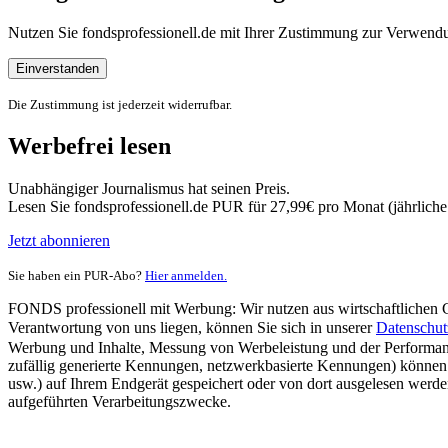
Nutzen Sie fondsprofessionell.de mit Ihrer Zustimmung zur Verwe
Einverstanden
Die Zustimmung ist jederzeit widerrufbar.
Werbefrei lesen
Unabhängiger Journalismus hat seinen Preis.
Lesen Sie fondsprofessionell.de PUR für 27,99€ pro Monat (jährlich
Jetzt abonnieren
Sie haben ein PUR-Abo?
Hier anmelden.
FONDS professionell mit Werbung: Wir nutzen aus wirtschaftlichen Gr
Verantwortung von uns liegen, können Sie sich in unserer
Datenschut
Werbung und Inhalte, Messung von Werbeleistung und der Performanc
zufällig generierte Kennungen, netzwerkbasierte Kennungen) können
usw.) auf Ihrem Endgerät gespeichert oder von dort ausgelesen werde
aufgeführten Verarbeitungszwecke.