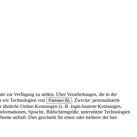
z zur Verfügung zu stellen. Über Verarbeitungen, die in der
en wir Technologien von
. Zwecke: personalisierte
Partnern (5)
r ähnliche Online-Kennungen (z. B. login-basierte Kennungen,
formationen, Sprache, Bildschirmgröße, unterstützte Technologien
eite aufruft. Dies geschieht für einen oder mehrere der hier