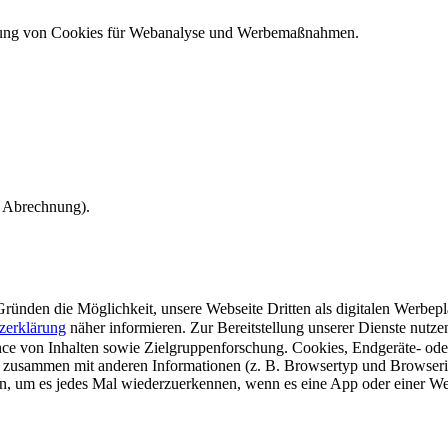
ndung von Cookies für Webanalyse und Werbemaßnahmen.
e Abrechnung).
ünden die Möglichkeit, unsere Webseite Dritten als digitalen Werbeplat
zerklärung
näher informieren.
Zur Bereitstellung unserer Dienste nutz
e von Inhalten sowie Zielgruppenforschung. Cookies, Endgeräte- ode
 zusammen mit anderen Informationen (z. B. Browsertyp und Browserin
n, um es jedes Mal wiederzuerkennen, wenn es eine App oder einer Webs