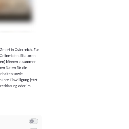
←
Zurück zur Übersicht
 GmbH in Österreich. Zur
 Online-Identifikatoren
atoren) können zusammen
en Daten für die
Inhalten sowie
 Ihre Einwilligung jetzt
tzerklärung oder im
Switch zum Einwilligen bzw. Ablehnen der Kategorie Allgeme