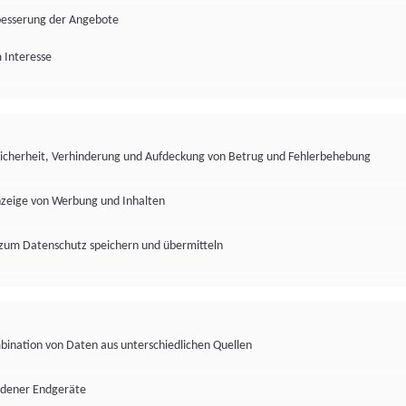
besserung der Angebote
 Interesse
Sicherheit, Verhinderung und Aufdeckung von Betrug und Fehlerbehebung
nzeige von Werbung und Inhalten
zum Datenschutz speichern und übermitteln
ination von Daten aus unterschiedlichen Quellen
edener Endgeräte