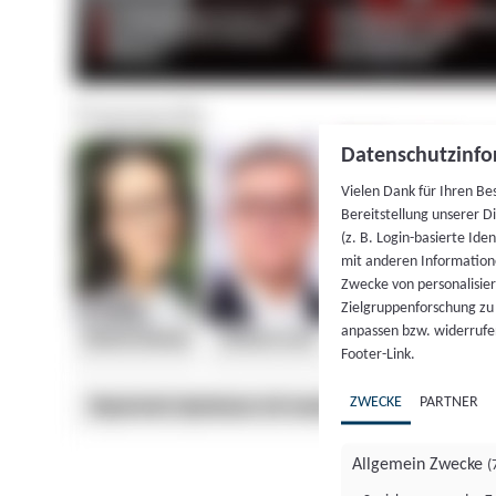
Datenschutzinfo
Vielen Dank für Ihren Be
Bereitstellung unserer D
(z. B. Login-basierte Id
mit anderen Information
Zwecke von personalisie
Zielgruppenforschung zu v
anpassen bzw. widerrufen
Footer-Link.
ZWECKE
PARTNER
Allgemein Zwecke
(