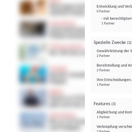
Entwicklung und Ver
0 Partner
- mit berechtigtem
1 Partner
Spezielle Zwecke
(3)
Gewährleistung der 
2 Partner
Bereitstellung und A
2 Partner
Ihre Entscheidungen 
1 Partner
Features
(3)
Abgleichung und Komb
1 Partner
Verknüpfung verschi
2 Partner