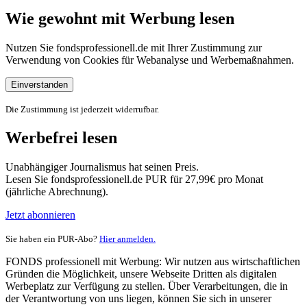
Wie gewohnt mit Werbung lesen
Nutzen Sie fondsprofessionell.de mit Ihrer Zustimmung zur
Verwendung von Cookies für Webanalyse und Werbemaßnahmen.
Einverstanden
Die Zustimmung ist jederzeit widerrufbar.
Werbefrei lesen
Unabhängiger Journalismus hat seinen Preis.
Lesen Sie fondsprofessionell.de PUR für 27,99€ pro Monat
(jährliche Abrechnung).
Jetzt abonnieren
Sie haben ein PUR-Abo?
Hier anmelden.
FONDS professionell mit Werbung: Wir nutzen aus wirtschaftlichen
Gründen die Möglichkeit, unsere Webseite Dritten als digitalen
Werbeplatz zur Verfügung zu stellen. Über Verarbeitungen, die in
der Verantwortung von uns liegen, können Sie sich in unserer