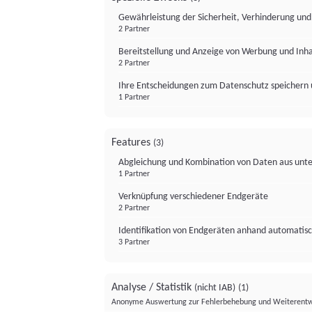
Gewährleistung der Sicherheit, Verhinderung un
2 Partner
Bereitstellung und Anzeige von Werbung und Inh
2 Partner
Ihre Entscheidungen zum Datenschutz speichern 
1 Partner
Features
(3)
Abgleichung und Kombination von Daten aus unte
1 Partner
Verknüpfung verschiedener Endgeräte
2 Partner
Identifikation von Endgeräten anhand automatisc
3 Partner
Analyse / Statistik
(nicht IAB)
(1)
Anonyme Auswertung zur Fehlerbehebung und Weiterentw