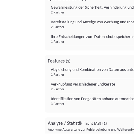
Gewährleistung der Sicherheit, Verhinderung un
2 Partner
Bereitstellung und Anzeige von Werbung und Inh
2 Partner
Ihre Entscheidungen zum Datenschutz speichern 
1 Partner
Features
(3)
Abgleichung und Kombination von Daten aus unte
1 Partner
Verknüpfung verschiedener Endgeräte
2 Partner
Identifikation von Endgeräten anhand automatisc
3 Partner
Analyse / Statistik
(nicht IAB)
(1)
Anonyme Auswertung zur Fehlerbehebung und Weiterentw