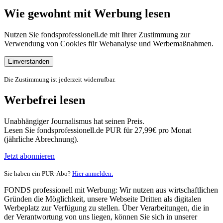
Wie gewohnt mit Werbung lesen
Nutzen Sie fondsprofessionell.de mit Ihrer Zustimmung zur
Verwendung von Cookies für Webanalyse und Werbemaßnahmen.
Einverstanden
Die Zustimmung ist jederzeit widerrufbar.
Werbefrei lesen
Unabhängiger Journalismus hat seinen Preis.
Lesen Sie fondsprofessionell.de PUR für 27,99€ pro Monat
(jährliche Abrechnung).
Jetzt abonnieren
Sie haben ein PUR-Abo?
Hier anmelden.
FONDS professionell mit Werbung: Wir nutzen aus wirtschaftlichen
Gründen die Möglichkeit, unsere Webseite Dritten als digitalen
Werbeplatz zur Verfügung zu stellen. Über Verarbeitungen, die in
der Verantwortung von uns liegen, können Sie sich in unserer