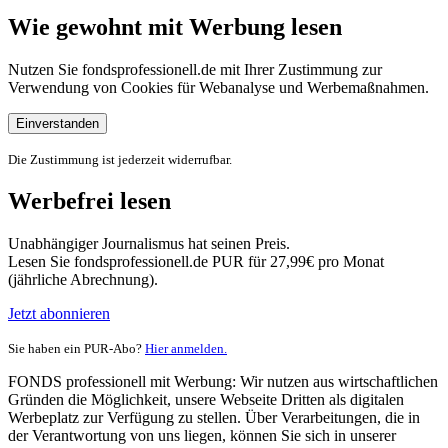
Wie gewohnt mit Werbung lesen
Nutzen Sie fondsprofessionell.de mit Ihrer Zustimmung zur
Verwendung von Cookies für Webanalyse und Werbemaßnahmen.
Einverstanden
Die Zustimmung ist jederzeit widerrufbar.
Werbefrei lesen
Unabhängiger Journalismus hat seinen Preis.
Lesen Sie fondsprofessionell.de PUR für 27,99€ pro Monat
(jährliche Abrechnung).
Jetzt abonnieren
Sie haben ein PUR-Abo?
Hier anmelden.
FONDS professionell mit Werbung: Wir nutzen aus wirtschaftlichen
Gründen die Möglichkeit, unsere Webseite Dritten als digitalen
Werbeplatz zur Verfügung zu stellen. Über Verarbeitungen, die in
der Verantwortung von uns liegen, können Sie sich in unserer