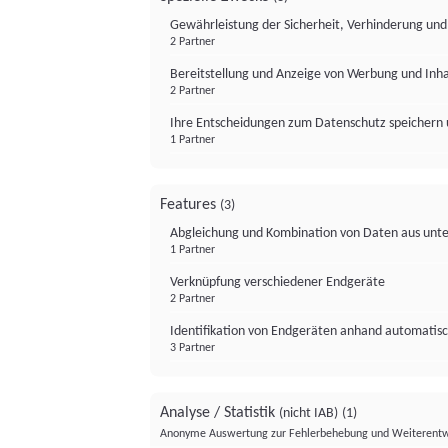
Gewährleistung der Sicherheit, Verhinderung un
2 Partner
Bereitstellung und Anzeige von Werbung und Inh
2 Partner
Ihre Entscheidungen zum Datenschutz speichern 
1 Partner
Features
(3)
Abgleichung und Kombination von Daten aus unte
1 Partner
Verknüpfung verschiedener Endgeräte
2 Partner
Identifikation von Endgeräten anhand automatisc
3 Partner
Analyse / Statistik
(nicht IAB)
(1)
Anonyme Auswertung zur Fehlerbehebung und Weiterentw