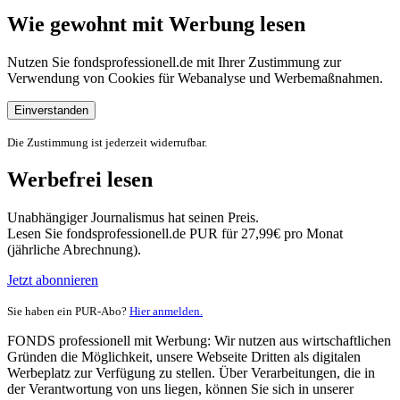
Wie gewohnt mit Werbung lesen
Nutzen Sie fondsprofessionell.de mit Ihrer Zustimmung zur
Verwendung von Cookies für Webanalyse und Werbemaßnahmen.
Einverstanden
Die Zustimmung ist jederzeit widerrufbar.
Werbefrei lesen
Unabhängiger Journalismus hat seinen Preis.
Lesen Sie fondsprofessionell.de PUR für 27,99€ pro Monat
(jährliche Abrechnung).
Jetzt abonnieren
Sie haben ein PUR-Abo?
Hier anmelden.
FONDS professionell mit Werbung: Wir nutzen aus wirtschaftlichen
Gründen die Möglichkeit, unsere Webseite Dritten als digitalen
Werbeplatz zur Verfügung zu stellen. Über Verarbeitungen, die in
der Verantwortung von uns liegen, können Sie sich in unserer