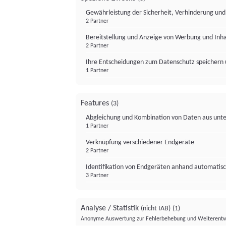
Gewährleistung der Sicherheit, Verhinderung un
2 Partner
Bereitstellung und Anzeige von Werbung und Inh
2 Partner
Ihre Entscheidungen zum Datenschutz speichern 
1 Partner
Features
(3)
Abgleichung und Kombination von Daten aus unte
1 Partner
Verknüpfung verschiedener Endgeräte
2 Partner
Identifikation von Endgeräten anhand automatisc
3 Partner
Analyse / Statistik
(nicht IAB)
(1)
Anonyme Auswertung zur Fehlerbehebung und Weiterentw