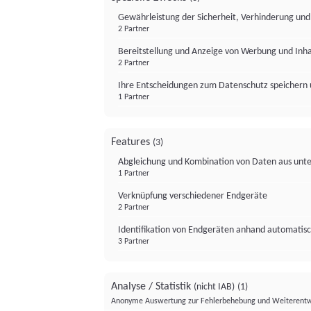
Gewährleistung der Sicherheit, Verhinderung un
2 Partner
Bereitstellung und Anzeige von Werbung und Inh
2 Partner
Ihre Entscheidungen zum Datenschutz speichern 
1 Partner
Features
(3)
Abgleichung und Kombination von Daten aus unte
1 Partner
Verknüpfung verschiedener Endgeräte
2 Partner
Identifikation von Endgeräten anhand automatisc
3 Partner
Analyse / Statistik
(nicht IAB)
(1)
Anonyme Auswertung zur Fehlerbehebung und Weiterentw