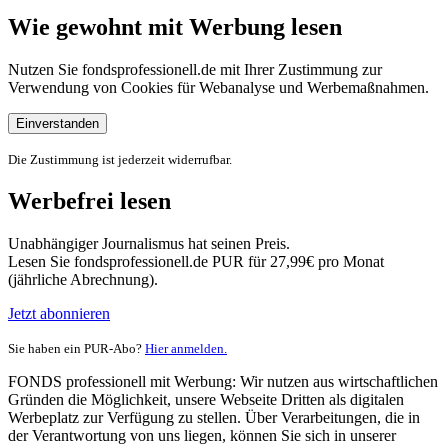
Wie gewohnt mit Werbung lesen
Nutzen Sie fondsprofessionell.de mit Ihrer Zustimmung zur
Verwendung von Cookies für Webanalyse und Werbemaßnahmen.
Einverstanden
Die Zustimmung ist jederzeit widerrufbar.
Werbefrei lesen
Unabhängiger Journalismus hat seinen Preis.
Lesen Sie fondsprofessionell.de PUR für 27,99€ pro Monat
(jährliche Abrechnung).
Jetzt abonnieren
Sie haben ein PUR-Abo?
Hier anmelden.
FONDS professionell mit Werbung: Wir nutzen aus wirtschaftlichen
Gründen die Möglichkeit, unsere Webseite Dritten als digitalen
Werbeplatz zur Verfügung zu stellen. Über Verarbeitungen, die in
der Verantwortung von uns liegen, können Sie sich in unserer