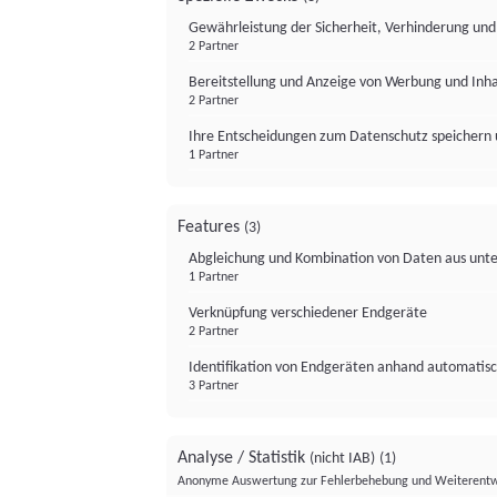
Gewährleistung der Sicherheit, Verhinderung un
2 Partner
Bereitstellung und Anzeige von Werbung und Inh
2 Partner
Ihre Entscheidungen zum Datenschutz speichern 
1 Partner
Features
(3)
Abgleichung und Kombination von Daten aus unte
1 Partner
Verknüpfung verschiedener Endgeräte
2 Partner
Identifikation von Endgeräten anhand automatisc
3 Partner
Analyse / Statistik
(nicht IAB)
(1)
Anonyme Auswertung zur Fehlerbehebung und Weiterentw