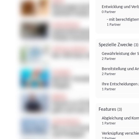
Entwicklung und Ver
0 Partner
- mit berechtigtem
1 Partner
Spezielle Zwecke
(3)
Gewährleistung der 
2 Partner
Bereitstellung und A
2 Partner
Ihre Entscheidungen 
1 Partner
Features
(3)
Abgleichung und Komb
1 Partner
Verknüpfung verschi
2 Partner