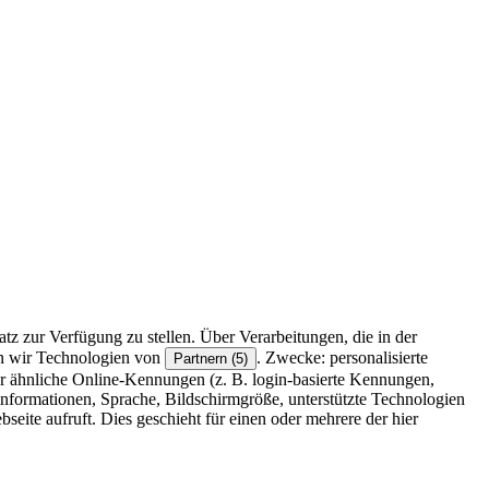
z zur Verfügung zu stellen. Über Verarbeitungen, die in der
en wir Technologien von
. Zwecke: personalisierte
Partnern (5)
r ähnliche Online-Kennungen (z. B. login-basierte Kennungen,
formationen, Sprache, Bildschirmgröße, unterstützte Technologien
eite aufruft. Dies geschieht für einen oder mehrere der hier