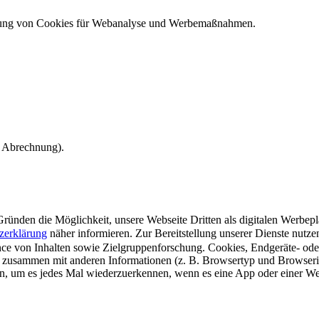
ndung von Cookies für Webanalyse und Werbemaßnahmen.
e Abrechnung).
ünden die Möglichkeit, unsere Webseite Dritten als digitalen Werbeplat
zerklärung
näher informieren.
Zur Bereitstellung unserer Dienste nutz
e von Inhalten sowie Zielgruppenforschung. Cookies, Endgeräte- ode
 zusammen mit anderen Informationen (z. B. Browsertyp und Browserin
n, um es jedes Mal wiederzuerkennen, wenn es eine App oder einer Webs