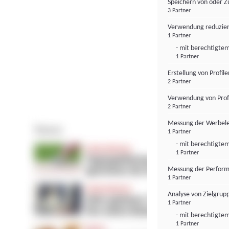
Speichern von oder Z
3 Partner
Verwendung reduzier
1 Partner
- mit berechtigtem
1 Partner
Erstellung von Profil
2 Partner
Verwendung von Profi
2 Partner
Messung der Werbele
1 Partner
- mit berechtigtem
1 Partner
Messung der Perform
1 Partner
Analyse von Zielgrup
1 Partner
- mit berechtigtem
1 Partner