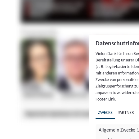
Datenschutzinfo
Vielen Dank für Ihren Be
Bereitstellung unserer D
(z. B. Login-basierte Id
mit anderen Information
Zwecke von personalisie
Zielgruppenforschung zu v
anpassen bzw. widerrufen
Footer-Link.
ZWECKE
PARTNER
Allgemein Zwecke
(