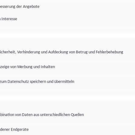
besserung der Angebote
 Interesse
Sicherheit, Verhinderung und Aufdeckung von Betrug und Fehlerbehebung
nzeige von Werbung und Inhalten
zum Datenschutz speichern und übermitteln
ination von Daten aus unterschiedlichen Quellen
edener Endgeräte