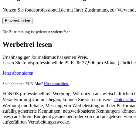
Nutzen Sie fondsprofessionell.de mit Ihrer Zustimmung zur Verwe
Einverstanden
Die Zustimmung ist jederzeit widerrufbar.
Werbefrei lesen
Unabhängiger Journalismus hat seinen Preis.
Lesen Sie fondsprofessionell.de PUR für 27,99€ pro Monat (jährlich
Jetzt abonnieren
Sie haben ein PUR-Abo?
Hier anmelden.
FONDS professionell mit Werbung: Wir nutzen aus wirtschaftlichen Gr
Verantwortung von uns liegen, können Sie sich in unserer
Datenschut
Werbung und Inhalte, Messung von Werbeleistung und der Performanc
zufällig generierte Kennungen, netzwerkbasierte Kennungen) können
usw.) auf Ihrem Endgerät gespeichert oder von dort ausgelesen werde
aufgeführten Verarbeitungszwecke.