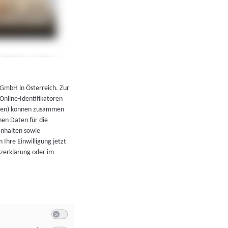
←
Zurück zur Übersicht
 GmbH in Österreich. Zur
 Online-Identifikatoren
atoren) können zusammen
en Daten für die
Inhalten sowie
 Ihre Einwilligung jetzt
tzerklärung oder im
Switch zum Einwilligen bzw. Ablehnen der Kategorie Allgeme