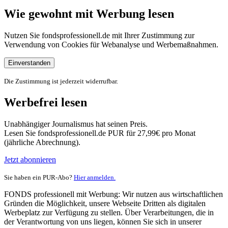
Wie gewohnt mit Werbung lesen
Nutzen Sie fondsprofessionell.de mit Ihrer Zustimmung zur
Verwendung von Cookies für Webanalyse und Werbemaßnahmen.
Einverstanden
Die Zustimmung ist jederzeit widerrufbar.
Werbefrei lesen
Unabhängiger Journalismus hat seinen Preis.
Lesen Sie fondsprofessionell.de PUR für 27,99€ pro Monat
(jährliche Abrechnung).
Jetzt abonnieren
Sie haben ein PUR-Abo?
Hier anmelden.
FONDS professionell mit Werbung: Wir nutzen aus wirtschaftlichen
Gründen die Möglichkeit, unsere Webseite Dritten als digitalen
Werbeplatz zur Verfügung zu stellen. Über Verarbeitungen, die in
der Verantwortung von uns liegen, können Sie sich in unserer