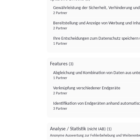
Gewährleistung der Sicherheit, Verhinderung un
2 Partner
Bereitstellung und Anzeige von Werbung und Inh
2 Partner
Ihre Entscheidungen zum Datenschutz speichern 
1 Partner
Features
(3)
Abgleichung und Kombination von Daten aus unte
1 Partner
Verknüpfung verschiedener Endgeräte
2 Partner
Identifikation von Endgeräten anhand automatisc
3 Partner
Analyse / Statistik
(nicht IAB)
(1)
Anonyme Auswertung zur Fehlerbehebung und Weiterentw