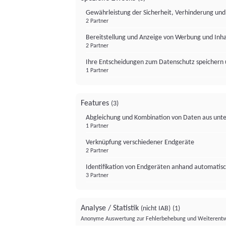
Gewährleistung der Sicherheit, Verhinderung un
2 Partner
Bereitstellung und Anzeige von Werbung und Inh
2 Partner
Ihre Entscheidungen zum Datenschutz speichern 
1 Partner
Features
(3)
Abgleichung und Kombination von Daten aus unte
1 Partner
Verknüpfung verschiedener Endgeräte
2 Partner
Identifikation von Endgeräten anhand automatisc
3 Partner
Analyse / Statistik
(nicht IAB)
(1)
Anonyme Auswertung zur Fehlerbehebung und Weiterentw