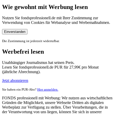
Wie gewohnt mit Werbung lesen
Nutzen Sie fondsprofessionell.de mit Ihrer Zustimmung zur
Verwendung von Cookies für Webanalyse und Werbemaßnahmen.
Einverstanden
Die Zustimmung ist jederzeit widerrufbar.
Werbefrei lesen
Unabhängiger Journalismus hat seinen Preis.
Lesen Sie fondsprofessionell.de PUR für 27,99€ pro Monat
(jährliche Abrechnung).
Jetzt abonnieren
Sie haben ein PUR-Abo?
Hier anmelden.
FONDS professionell mit Werbung: Wir nutzen aus wirtschaftlichen
Gründen die Möglichkeit, unsere Webseite Dritten als digitalen
Werbeplatz zur Verfügung zu stellen. Über Verarbeitungen, die in
der Verantwortung von uns liegen, können Sie sich in unserer